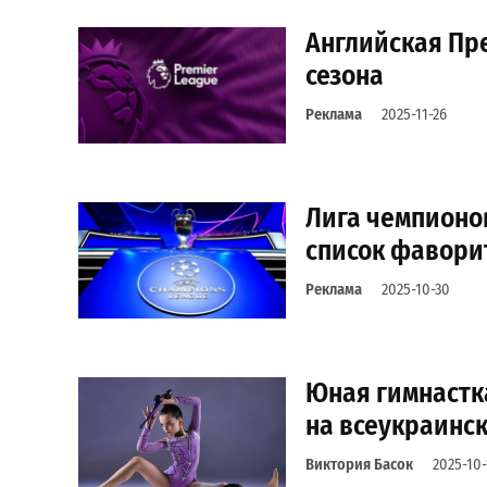
Английская Пр
сезона
Реклама
2025-11-26
Лига чемпионо
список фавори
Реклама
2025-10-30
Юная гимнастк
на всеукраинск
Виктория Басок
2025-10-