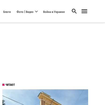
Открыть поиск
Блоги
Фото | Видео
Война в Украине
Open dropdown menu
ЧИТАЮТ