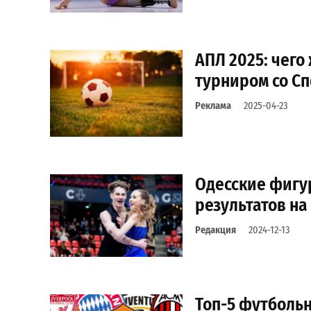
АПЛ 2025: чего
турниром со С
Реклама
2025-04-23
Одесские фигу
результатов н
Редакция
2024-12-13
Топ-5 футбольн