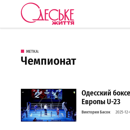
Перейти к содержанию
Одеське
життя
МЕТКА:
чемпионат
Одесский боксе
Европы U-23
Виктория Басок
2025-12-