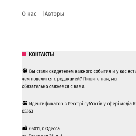
О нас
Авторы
КОНТАКТЫ
Вы стали свидетелем важного события и у вас ест
чем поделится с редакцией?
Пишите нам
, мы
обязательно свяжемся с вами.
Идентификатор в Реєстрі суб'єктів у сфері медіа R
05363
65011, г. Одесса