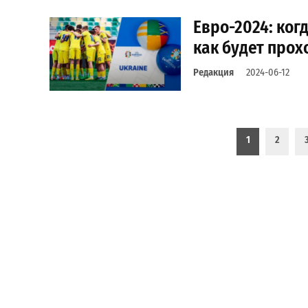
Евро-2024: когд
как будет прох
Редакция
2024-06-12
Пагинация записей
1
2