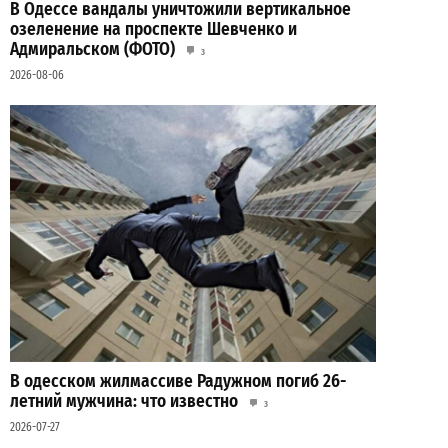
В Одессе вандалы уничтожили вертикальное
озеленение на проспекте Шевченко и
Адмиральском (ФОТО)
3
2026-08-06
В одесском жилмассиве Радужном погиб 26-
летний мужчина: что известно
3
2026-07-27