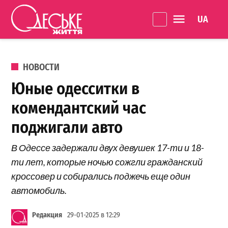
Перейти к содержанию
Language 
Одеське
життя
ОПУБЛИКОВАНО В
НОВОСТИ
Юные одесситки в
комендантский час
поджигали авто
В Одессе задержали двух девушек 17-ти и 18-
ти лет, которые ночью сожгли гражданский
кроссовер и собирались поджечь еще один
автомобиль.
Редакция
29-01-2025 в 12:29