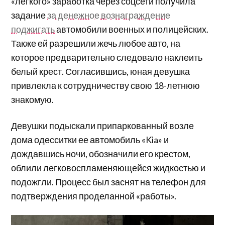
«легкого» заработка через соцсети получила
задание
за денежное вознаграждение
поджигать
автомобили военных и полицейских.
Также ей разрешили жечь любое авто, на
которое предварительно следовало наклеить
белый крест. Согласившись, юная девушка
привлекла к сотрудничеству свою 18-летнюю
знакомую.
Девушки подыскали припаркованный возле
дома одесситки ее автомобиль «Kia» и
дождавшись ночи, обозначили его крестом,
облили легковоспламеняющейся жидкостью и
подожгли. Процесс был заснят на телефон для
подтверждения проделанной «работы».