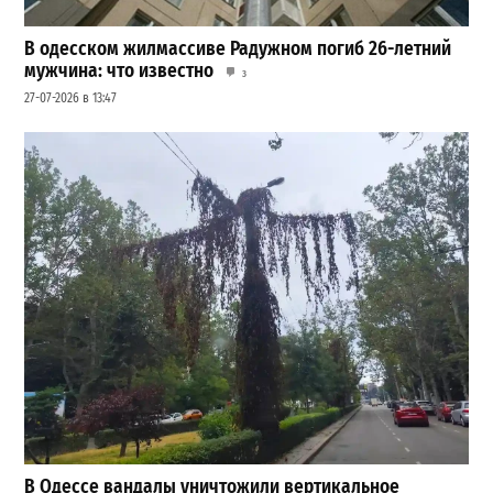
В одесском жилмассиве Радужном погиб 26-летний
мужчина: что известно
3
27-07-2026 в 13:47
В Одессе вандалы уничтожили вертикальное