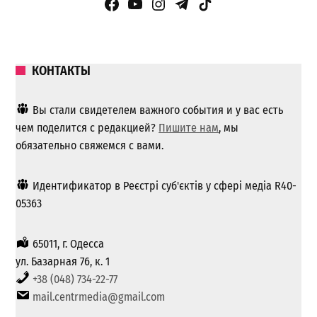
Facebook Page
YouTube
Instagram
Telegram
TikTok
КОНТАКТЫ
Вы стали свидетелем важного события и у вас есть
чем поделится с редакцией?
Пишите нам
, мы
обязательно свяжемся с вами.
Идентификатор в Реєстрі суб'єктів у сфері медіа R40-
05363
65011, г. Одесса
ул. Базарная 76, к. 1
+38 (048) 734-22-77
mail.centrmedia@gmail.com