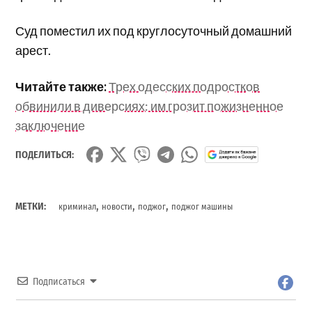
Суд поместил их под круглосуточный домашний
арест.
Читайте также:
Трех одесских подростков
обвинили в диверсиях: им грозит пожизненное
заключение
ПОДЕЛИТЬСЯ:
,
,
,
МЕТКИ:
криминал
новости
поджог
поджог машины
Подписаться