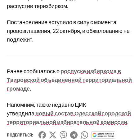
распустив теризбирком.
Постановление вступило в силу с момента
провозглашения, 22 октября, и обжалованию не
подлежит.
Ранее сообщалось о
роспуске избиркома в
Таировской объединенной территориальной
громаде
.
Напомним, также недавно ЦИК
утвердила
новый состав Одесской городской
территориальной избирательной комиссии
.
ПОДЕЛИТЬСЯ: