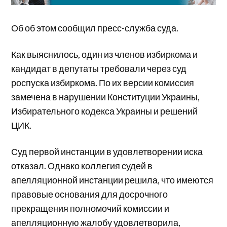
Об об этом сообщил пресс-служба суда.
Как выяснилось, один из членов избиркома и
кандидат в депутаты требовали через суд
роспуска избиркома. По их версии комиссия
замечена в нарушении Конституции Украины,
Избирательного кодекса Украины и решений
ЦИК.
Суд первой инстанции в удовлетворении иска
отказал. Однако коллегия судей в
апелляционной инстанции решила, что имеются
правовые основания для досрочного
прекращения полномочий комиссии и
апелляционную жалобу удовлетворила,