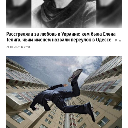
Расстреляли за любовь к Украине: кем была Елена
Телига, чьим именем назвали переулок в Одессе
13
21-07-2026 в 21:58