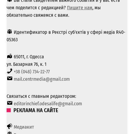
Вы стали свидетелем важного события и у вас есть
чем поделится с редакцией?
Пишите нам
, мы
обязательно свяжемся с вами.
Идентификатор в Реєстрі суб'єктів у сфері медіа R40-
05363
65011, г. Одесса
ул. Базарная 76, к. 1
+38 (048) 734-22-77
mail.centrmedia@gmail.com
Связаться с главным редактором:
editorinchief.odesalife@gmail.com
РЕКЛАМА НА САЙТЕ
Медиакит