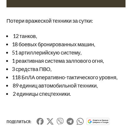
Потери вражеской техники за сутки:
12 танков,
18 боевых бронированных машин,
51 артиллерийскую систему,
1 реактивная система залпового огня,
3 средства ПВО,
118 БпЛА оперативно-тактического уровня,
89 единиц автомобильной техники,
2 единицы спецтехники.
ПОДЕЛИТЬСЯ: