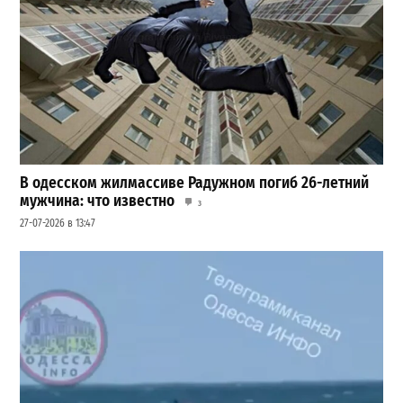
В одесском жилмассиве Радужном погиб 26-летний
мужчина: что известно
3
27-07-2026 в 13:47