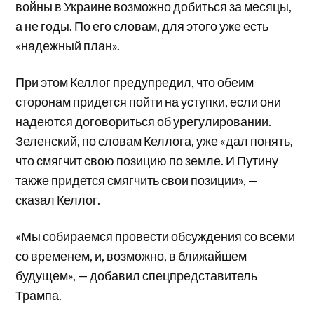
войны в Украине возможно добиться за месяцы,
а не годы. По его словам, для этого уже есть
«надежный план».
При этом Келлог предупредил, что обеим
сторонам придется пойти на уступки, если они
надеются договориться об урегулировании.
Зеленский, по словам Келлога, уже «дал понять,
что смягчит свою позицию по земле. И Путину
также придется смягчить свои позиции», —
сказал Келлог.
«Мы собираемся провести обсуждения со всеми
со временем, и, возможно, в ближайшем
будущем», — добавил спецпредставитель
Трампа.