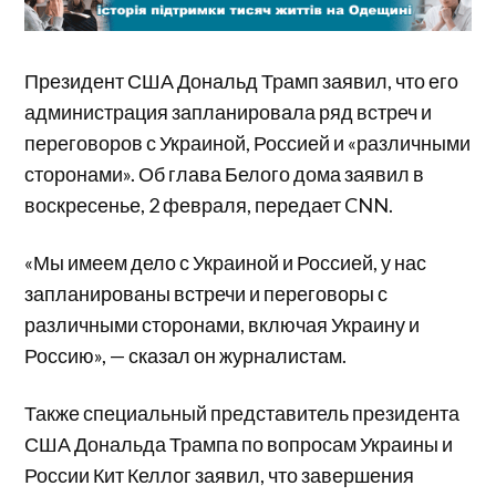
Президент США Дональд Трамп заявил, что его
администрация запланировала ряд встреч и
переговоров с Украиной, Россией и «различными
сторонами». Об глава Белого дома заявил в
воскресенье, 2 февраля, передает CNN.
«Мы имеем дело с Украиной и Россией, у нас
запланированы встречи и переговоры с
различными сторонами, включая Украину и
Россию», — сказал он журналистам.
Также специальный представитель президента
США Дональда Трампа по вопросам Украины и
России Кит Келлог заявил, что завершения