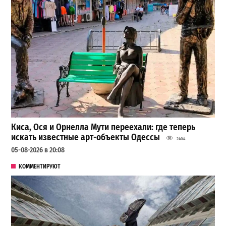
Киса, Ося и Орнелла Мути переехали: где теперь
искать известные арт-объекты Одессы
2404
05-08-2026 в 20:08
КОММЕНТИРУЮТ