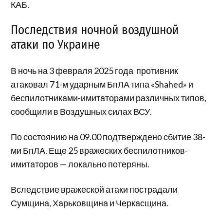
КАБ.
Последствия ночной воздушной
атаки по Украине
В ночь на 3 февраля 2025 года противник
атаковал 71-м ударным БпЛА типа «Shahed» и
беспилотниками-имитаторами различных типов,
сообщили в Воздушных силах ВСУ.
По состоянию на 09.00 подтверждено сбитие 38-
ми БпЛА. Еще 25 вражеских беспилотников-
имитаторов — локально потеряны.
Вследствие вражеской атаки пострадали
Сумщина, Харьковщина и Черкасщина.