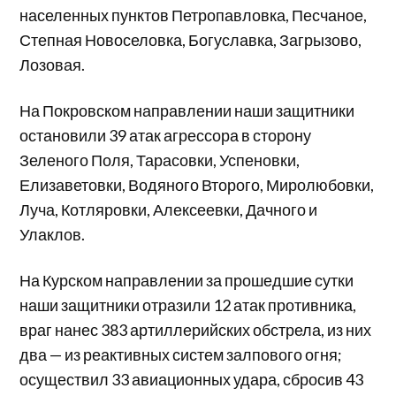
населенных пунктов Петропавловка, Песчаное,
Степная Новоселовка, Богуславка, Загрызово,
Лозовая.
На Покровском направлении наши защитники
остановили 39 атак агрессора в сторону
Зеленого Поля, Тарасовки, Успеновки,
Елизаветовки, Водяного Второго, Миролюбовки,
Луча, Котляровки, Алексеевки, Дачного и
Улаклов.
На Курском направлении за прошедшие сутки
наши защитники отразили 12 атак противника,
враг нанес 383 артиллерийских обстрела, из них
два — из реактивных систем залпового огня;
осуществил 33 авиационных удара, сбросив 43