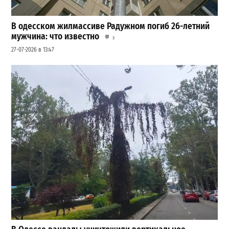
В одесском жилмассиве Радужном погиб 26-летний
мужчина: что известно
3
27-07-2026 в 13:47