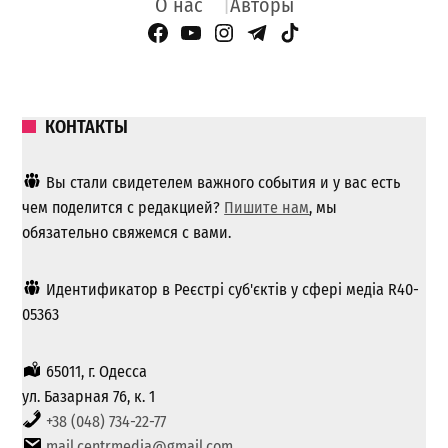
О нас
Авторы
Facebook Page
YouTube
Instagram
Telegram
TikTok
КОНТАКТЫ
Вы стали свидетелем важного события и у вас есть
чем поделится с редакцией?
Пишите нам
, мы
обязательно свяжемся с вами.
Идентификатор в Реєстрі суб'єктів у сфері медіа R40-
05363
65011, г. Одесса
ул. Базарная 76, к. 1
+38 (048) 734-22-77
mail.centrmedia@gmail.com