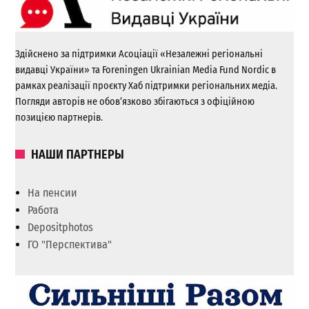
Здійснено за підтримки Асоціації «Незалежні регіональні
видавці України» та Foreningen Ukrainian Media Fund Nordic в
рамках реалізації проєкту Хаб підтримки регіональних медіа.
Погляди авторів не обов’язково збігаються з офіційною
позицією партнерів.
НАШИ ПАРТНЕРЫ
На пенсии
Работа
Depositphotos
ГО "Перспектива"