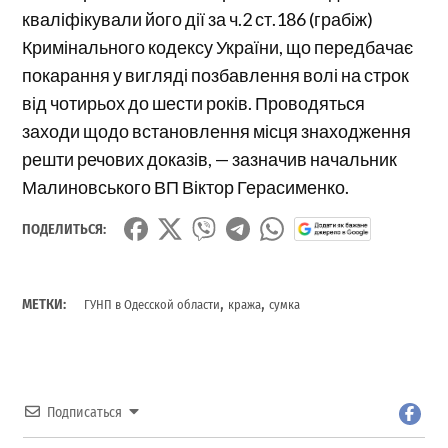
кваліфікували його дії за ч.2 ст.186 (грабіж)
Кримінального кодексу України, що передбачає
покарання у вигляді позбавлення волі на строк
від чотирьох до шести років. Проводяться
заходи щодо встановлення місця знаходження
решти речових доказів, — зазначив начальник
Малиновського ВП Віктор Герасименко.
ПОДЕЛИТЬСЯ:
,
,
МЕТКИ:
ГУНП в Одесской области
кража
сумка
Подписаться