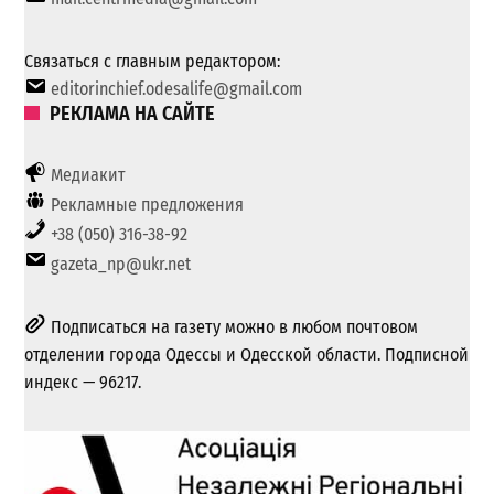
Связаться с главным редактором:
editorinchief.odesalife@gmail.com
РЕКЛАМА НА САЙТЕ
Медиакит
Рекламные предложения
+38 (050) 316-38-92
gazeta_np@ukr.net
Подписаться на газету можно в любом почтовом
отделении города Одессы и Одесской области. Подписной
индекс — 96217.