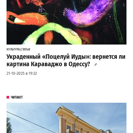
КУЛЬТУРА
,
СТАТЬИ
Украденный «Поцелуй Иуды»: вернется ли
картина Караваджо в Одессу?
21-10-2025 в 19:32
ЧИТАЮТ