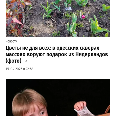
НОВОСТИ
Цветы не для всех: в одесских скверах
массово воруют подарок из Нидерландов
(фото)
15-04-2026 в 22:58