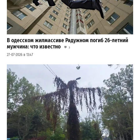
В одесском жилмассиве Радужном погиб 26-летний
мужчина: что известно
3
27-07-2026 в 13:47