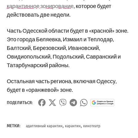
карантинное зонирование
, которое будет
действовать две недели.
Часть Одесской области будет в «красной» зоне.
Это города Беляевка, Измаил и Теплодар,
Балтский, Березовский, Ивановский,
Овидиопольский, Подольский, Савранский и
Татарбунарский районы.
Остальная часть региона, включая Одессу,
будет в «оранжевой» зоне.
ПОДЕЛИТЬСЯ:
,
,
МЕТКИ:
адаптивный карантин
карантин
кинотеатр