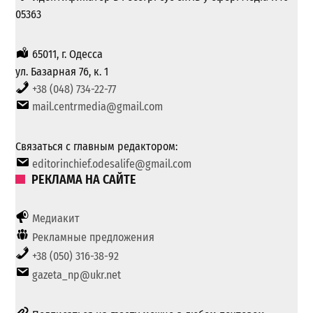
05363
65011, г. Одесса
ул. Базарная 76, к. 1
+38 (048) 734-22-77
mail.centrmedia@gmail.com
Связаться с главным редактором:
editorinchief.odesalife@gmail.com
РЕКЛАМА НА САЙТЕ
Медиакит
Рекламные предложения
+38 (050) 316-38-92
gazeta_np@ukr.net