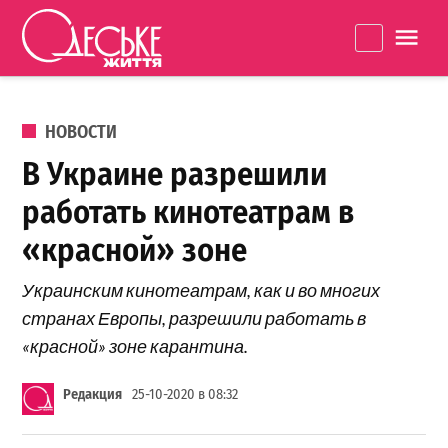
Перейти к содержанию
Одеське
La
життя
ОПУБЛИКОВАНО В
НОВОСТИ
В Украине разрешили
работать кинотеатрам в
«красной» зоне
Украинским кинотеатрам, как и во многих
странах Европы, разрешили работать в
«красной» зоне карантина.
Редакция
25-10-2020 в 08:32