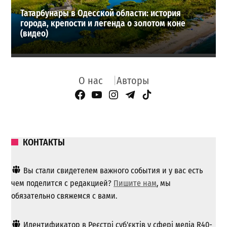
Татарбунары в Одесской области: история
города, крепости и легенда о золотом коне
(видео)
О нас
Авторы
Facebook Page
YouTube
Instagram
Telegram
TikTok
КОНТАКТЫ
Вы стали свидетелем важного события и у вас есть
чем поделится с редакцией?
Пишите нам
, мы
обязательно свяжемся с вами.
Идентификатор в Реєстрі суб'єктів у сфері медіа R40-