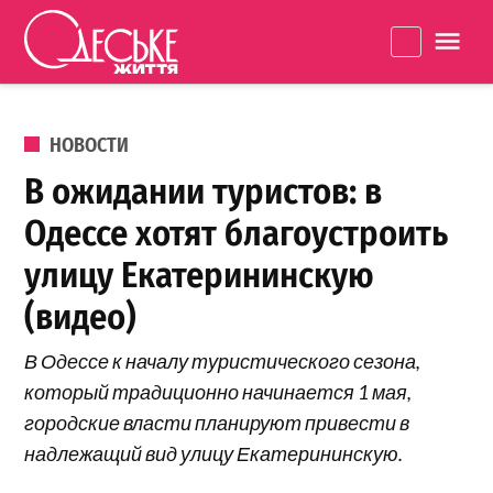
Перейти к содержанию
Одеське
La
життя
ОПУБЛИКОВАНО В
НОВОСТИ
В ожидании туристов: в
Одессе хотят благоустроить
улицу Екатерининскую
(видео)
В Одессе к началу туристического сезона,
который традиционно начинается 1 мая,
городские власти планируют привести в
надлежащий вид улицу Екатерининскую.