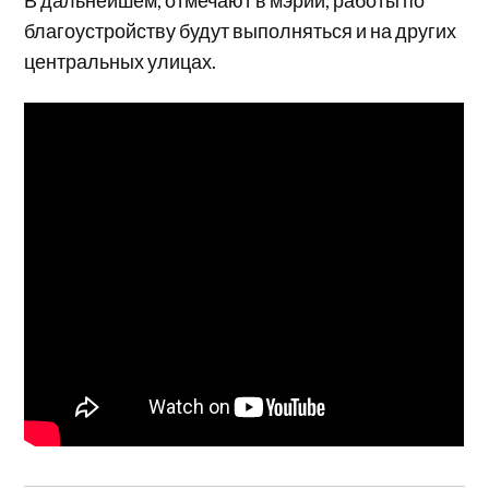
В дальнейшем, отмечают в мэрии, работы по
благоустройству будут выполняться и на других
центральных улицах.