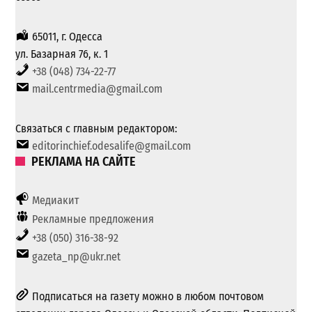
65011, г. Одесса
ул. Базарная 76, к. 1
+38 (048) 734-22-77
mail.centrmedia@gmail.com
Связаться с главным редактором:
editorinchief.odesalife@gmail.com
РЕКЛАМА НА САЙТЕ
Медиакит
Рекламные предложения
+38 (050) 316-38-92
gazeta_np@ukr.net
Подписаться на газету можно в любом почтовом