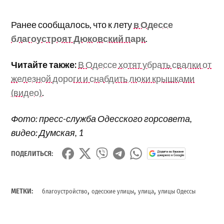
Ранее сообщалось, что к лету
в Одессе
благоустроят Дюковский парк
.
Читайте также:
В Одессе хотят убрать свалки от
железной дороги и снабдить люки крышками
(видео)
.
Фото: пресс-служба Одесского горсовета,
видео: Думская, 1
ПОДЕЛИТЬСЯ:
,
,
,
МЕТКИ:
благоустройство
одесские улицы
улица
улицы Одессы