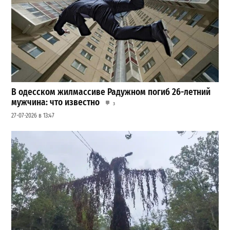
В одесском жилмассиве Радужном погиб 26-летний
мужчина: что известно
3
27-07-2026 в 13:47