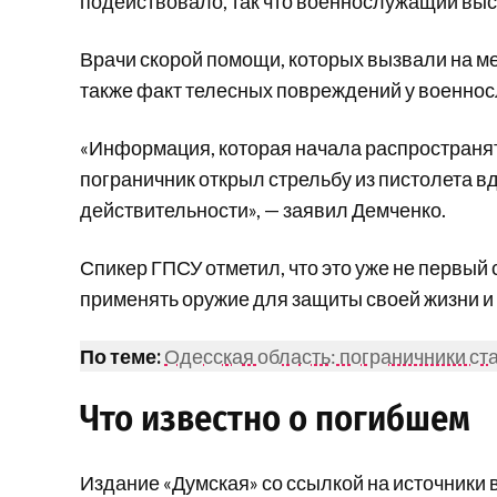
подействовало, так что военнослужащий выс
Врачи скорой помощи, которых вызвали на м
также факт телесных повреждений у военно
«Информация, которая начала распространять
пограничник открыл стрельбу из пистолета вд
действительности», — заявил Демченко.
Спикер ГПСУ отметил, что это уже не первый
применять оружие для защиты своей жизни и
По теме:
Одесская область: пограничники ст
Что известно о погибшем
Издание «Думская» со ссылкой на источники 