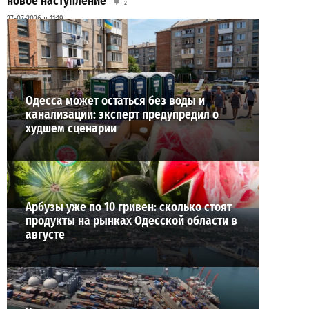
новое наступление
2
27-07-2026 в 11:19
ВИБОР РЕДАКЦИИ
Одесса может остаться без воды и
канализации: эксперт предупредил о
худшем сценарии
Арбузы уже по 10 гривен: сколько стоят
продукты на рынках Одесской области в
августе