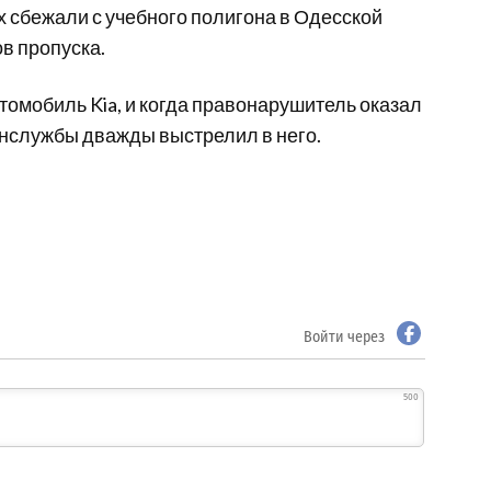
 сбежали с учебного полигона в Одесской
ов пропуска.
томобиль Kia, и когда правонарушитель оказал
анслужбы дважды выстрелил в него.
Войти через
500