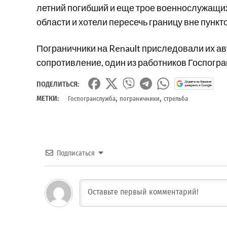
летний погибший и еще трое военнослужащих
области и хотели пересечь границу вне пункт
Пограничники на Renault приследовали их ав
сопротивление, один из работников Госпогр
ПОДЕЛИТЬСЯ:
,
,
МЕТКИ:
Госпогранслужба
пограничники
стрельба
Подписаться