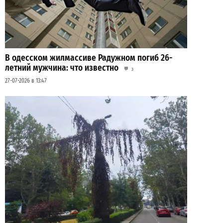
В одесском жилмассиве Радужном погиб 26-
летний мужчина: что известно
3
27-07-2026 в 13:47