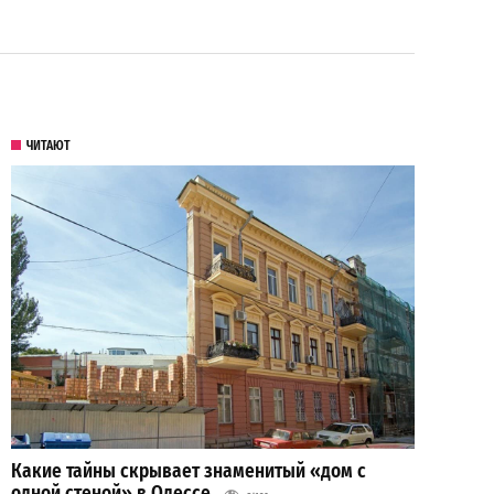
ЧИТАЮТ
Какие тайны скрывает знаменитый «дом с
одной стеной» в Одессе