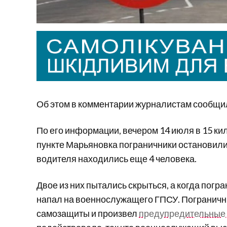
Об этом в комментарии журналистам сообщи
По его информации, вечером 14 июля в 15 к
пункте Марьяновка пограничники остановили
водителя находились еще 4 человека.
Двое из них пытались скрыться, а когда погр
напал на военнослужащего ГПСУ. Пограничн
самозащиты и произвел
предупредительные