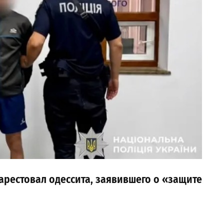
 арестовал одессита, заявившего о «защите