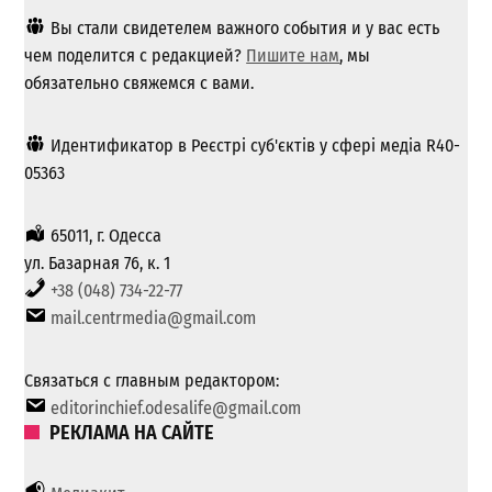
Вы стали свидетелем важного события и у вас есть
чем поделится с редакцией?
Пишите нам
, мы
обязательно свяжемся с вами.
Идентификатор в Реєстрі суб'єктів у сфері медіа R40-
05363
65011, г. Одесса
ул. Базарная 76, к. 1
+38 (048) 734-22-77
mail.centrmedia@gmail.com
Связаться с главным редактором:
editorinchief.odesalife@gmail.com
РЕКЛАМА НА САЙТЕ