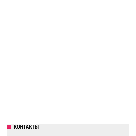
КОНТАКТЫ