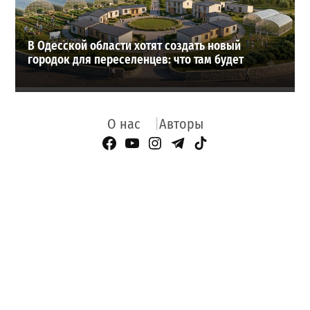
В Одесской области хотят создать новый
городок для переселенцев: что там будет
О нас
Авторы
Facebook Page
YouTube
Instagram
Telegram
TikTok