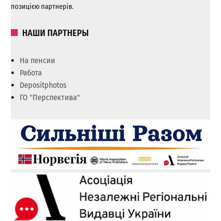
позицією партнерів.
НАШИ ПАРТНЕРЫ
На пенсии
Работа
Depositphotos
ГО "Перспектива"