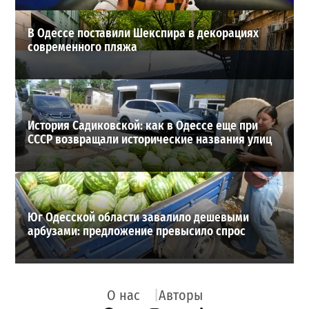
В Одессе поставили Шекспира в декорациях
современного пляжа
История Садиковской: как в Одессе еще при
СССР возвращали исторические названия улиц
Юг Одесской области завалило дешевыми
арбузами: предложение превысило спрос
О нас
Авторы