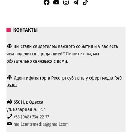
Facebook Page
YouTube
Instagram
Telegram
TikTok
КОНТАКТЫ
Вы стали свидетелем важного события и у вас есть
чем поделится с редакцией?
Пишите нам
, мы
обязательно свяжемся с вами.
Идентификатор в Реєстрі суб'єктів у сфері медіа R40-
05363
65011, г. Одесса
ул. Базарная 76, к. 1
+38 (048) 734-22-77
mail.centrmedia@gmail.com