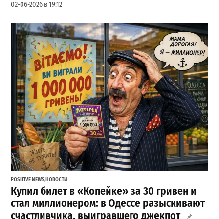
02-06-2026 в 19:12
POSITIVE NEWS
,
НОВОСТИ
Купил билет в «Копейке» за 30 гривен и
стал миллионером: в Одессе разыскивают
счастливчика, выигравшего джекпот