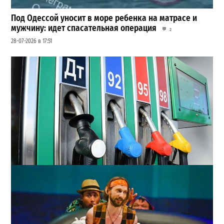
Под Одессой уносит в море ребенка на матрасе и
мужчину: идет спасательная операция
2
28-07-2026 в 17:51
Неприятный сюрприз для водителей Одессы: на АЗС
снова взлетели цены
2
28-07-2026 в 06:47
ВИБОР РЕДАКЦИИ