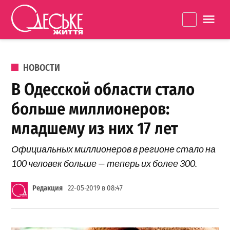
Перейти к содержанию
Одеське
La
життя
ОПУБЛИКОВАНО В
НОВОСТИ
В Одесской области стало
больше миллионеров:
младшему из них 17 лет
Официальных миллионеров в регионе стало на
100 человек больше — теперь их более 300.
Редакция
22-05-2019 в 08:47