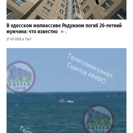
В одесском жилмассиве Радужном погиб 26-летний
мужчина: что известно
3
27-07-2026 в 13:47