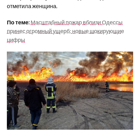
отметила женщина.
По теме:
Масштабный пожар вблизи Одессы
принес огромный ущерб: новые шокирующие
цифры