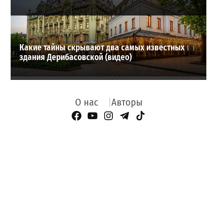
Какие тайны скрывают два самых известных
здания Дерибасовской (видео)
О нас
Авторы
Facebook Page
YouTube
Instagram
Telegram
TikTok