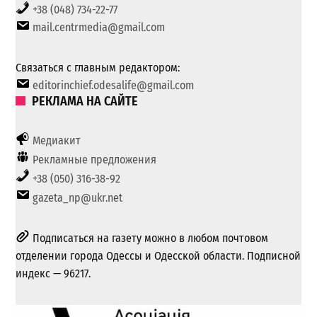
+38 (048) 734-22-77
mail.centrmedia@gmail.com
Связаться с главным редактором:
editorinchief.odesalife@gmail.com
РЕКЛАМА НА САЙТЕ
Медиакит
Рекламные предложения
+38 (050) 316-38-92
gazeta_np@ukr.net
Подписаться на газету можно в любом почтовом
отделении города Одессы и Одесской области. Подписной
индекс — 96217.