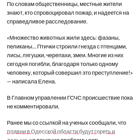
По словам общественницы, местные жители
знают, кто спровоцировал пожар, и надеется на
справедливое расследование.
«Множество животных жили здесь: фазаны,
пеликаны… Птички строили гнезда с птенцами,
лисы, лягушки, черепахи, змеи. Многие из них
сегодня погибли, благодаря только одному
человеку, который совершил это преступление!»
— написала Елена.
В Главном управлении ГСЧС происшествие пока
не комментировали.
Ранее мы со ссылкой на ученых сообщали, что
плавни в Одесской области будут гореть и
дальше
, но решение проблемы есть.