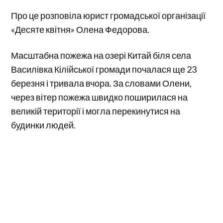
Про це розповіла юрист громадської організації
«Десяте квітня» Олена Федорова.
Масштабна пожежа на озері Китай біля села
Василівка Кілійської громади почалася ще 23
березня і тривала вчора. За словами Олени,
через вітер пожежа швидко поширилася на
великій території і могла перекинутися на
будинки людей.