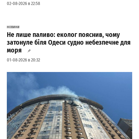
02-08-2026 в 22:58
НОВИНИ
Не лише паливо: еколог пояснив, чому
затонуле біля Одеси судно небезпечне для
моря
01-08-2026 в 20:32