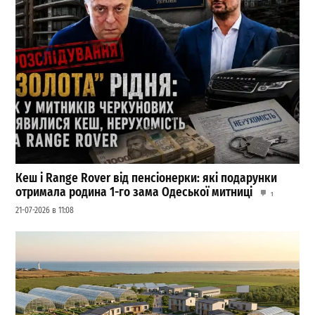
Кеш і Range Rover від пенсіонерки: які подарунки
отримала родина 1-го зама Одеської митниці
1
21-07-2026 в 11:08