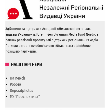
Здійснено за підтримки Асоціації «Незалежні регіональні
видавці України» та Foreningen Ukrainian Media Fund Nordic в
рамках реалізації проєкту Хаб підтримки регіональних медіа.
Погляди авторів не обов’язково збігаються з офіційною
позицією партнерів.
НАШІ ПАРТНЕРИ
На пенсії
Робота
Depositphotos
ГО "Перспектива"