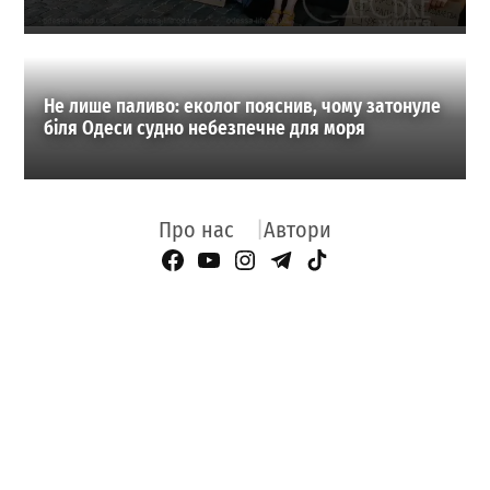
Не лише паливо: еколог пояснив, чому затонуле
біля Одеси судно небезпечне для моря
Про нас
Автори
Facebook Page
YouTube
Instagram
Telegram
TikTok