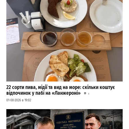
22 сорти пива, мідії та вид на море: скільки коштує
відпочинок у пабі на «Ланжероні»
1
01-08-2026 в 19:02