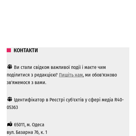
КОНТАКТИ
Ви стали свідком важливої ​​події і маєте чим
поділитися з редакцією?
Пишіть нам
, ми обов'язково
зв'яжемося з вами.
Ідентифікатор в Реєстрі суб'єктів у сфері медіа R40-
05363
65011, м. Одеса
вул. Базарна 76, к. 1