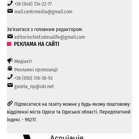
+38 (048) 734-22-77
mail.centrmedia@gmail.com
Зв’язатися з головним редактором:
editorinchief.odesalife@gmail.com
РЕКЛАМА НА САЙТІ
Медіакіт
Рекламні пропозиції
+38 (050) 316-38-92
gazeta_np@ukr.net
Підписатися на газету можна у будь-якому поштовому
відділенні міста Одеси та Одеської області. Передплатний
індекс - 96217.