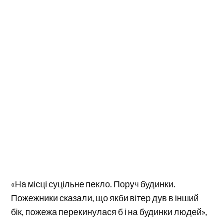
«На місці суцільне пекло. Поруч будинки.
Пожежники сказали, що якби вітер дув в інший
бік, пожежа перекинулася б і на будинки людей»,