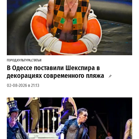
ГОРОД
,
КУЛЬТУРА
,
СТАТЬИ
В Одессе поставили Шекспира в
декорациях современного пляжа
02-08-2026 в 21:13