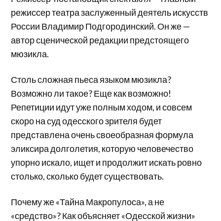
режиссер театра заслуженный деятель искусств
России Владимир Подгородинский. Он же —
автор сценической редакции предстоящего
мюзикла.
Столь сложная пьеса языком мюзикла?
Возможно ли такое? Еще как возможно!
Репетиции идут уже полным ходом, и совсем
скоро на суд одесского зрителя будет
представлена очень своеобразная формула
эликсира долголетия, которую человечество
упорно искало, ищет и продолжит искать ровно
столько, сколько будет существовать.
Почему же «Тайна Макропулоса», а не
«средство»? Как объясняет «Одесской жизни»