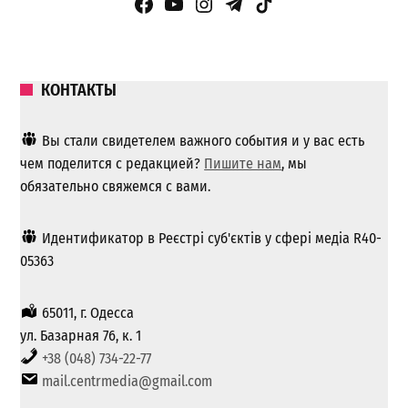
Facebook Page
YouTube
Instagram
Telegram
TikTok
КОНТАКТЫ
Вы стали свидетелем важного события и у вас есть
чем поделится с редакцией?
Пишите нам
, мы
обязательно свяжемся с вами.
Идентификатор в Реєстрі суб'єктів у сфері медіа R40-
05363
65011, г. Одесса
ул. Базарная 76, к. 1
+38 (048) 734-22-77
mail.centrmedia@gmail.com