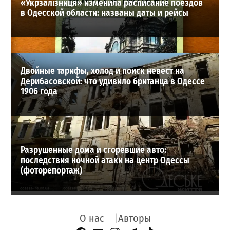
«Укрзалізниця» изменила расписание поездов
в Одесской области: названы даты и рейсы
Двойные тарифы, холод и поиск невест на
Дерибасовской: что удивило британца в Одессе
1906 года
Разрушенные дома и сгоревшие авто:
последствия ночной атаки на центр Одессы
(фоторепортаж)
О нас
Авторы