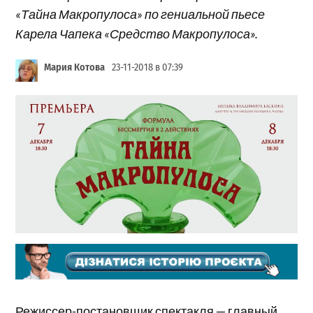
«Тайна Макропулоса» по гениальной пьесе
Карела Чапека «Средство Макропулоса».
Мария Котова
23-11-2018 в 07:39
Режиссер-постановщик спектакля — главный