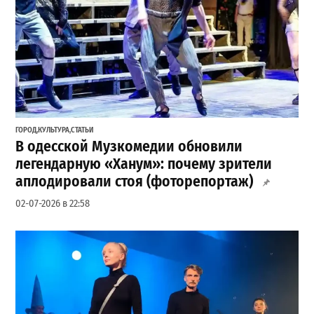
ГОРОД
,
КУЛЬТУРА
,
СТАТЬИ
В одесской Музкомедии обновили
легендарную «Ханум»: почему зрители
аплодировали стоя (фоторепортаж)
02-07-2026 в 22:58