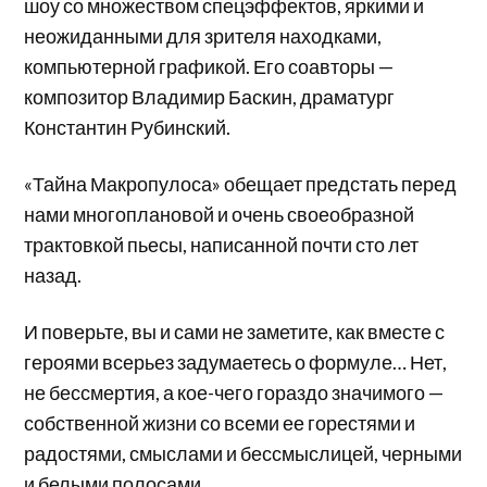
шоу со множеством спецэффектов, яркими и
неожиданными для зрителя находками,
компьютерной графикой. Его соавторы —
композитор Владимир Баскин, драматург
Константин Рубинский.
«Тайна Макропулоса» обещает предстать перед
нами многоплановой и очень своеобразной
трактовкой пьесы, написанной почти сто лет
назад.
И поверьте, вы и сами не заметите, как вместе с
героями всерьез задумаетесь о формуле… Нет,
не бессмертия, а кое-чего гораздо значимого —
собственной жизни со всеми ее горестями и
радостями, смыслами и бессмыслицей, черными
и белыми полосами.