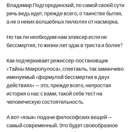
Владимир Подгородинский, по самой своей сути
речь ведь идет, прежде всего, о таинстве бытия,
а не о неких волшебных пилюлях от насморка.
Но так ли необходим нам эликсир если не
бессмертия, то жизни лет эдак в триста и более?
Как подчеркивает режиссер-постановщик
«Тайны Макропулоса», спектакль, так заманчиво
именуемый «формулой бессмертия в двух
действиях» — это, прежде всего, непростая
история о нас с вами, такой себе тест на
человеческую состоятельность.
А вот «язык» подачи философских вещей —
самый современный. Это будет своеобразное