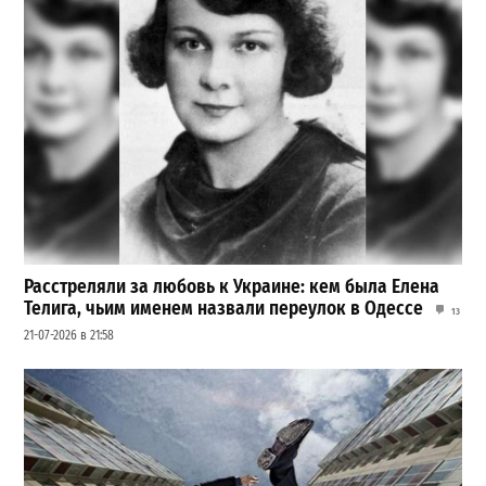
Расстреляли за любовь к Украине: кем была Елена
Телига, чьим именем назвали переулок в Одессе
13
21-07-2026 в 21:58