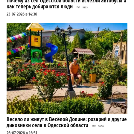
Почему из сел Одесской области исчезли автобусы и
как теперь добираются люди
5103
23-07-2026 в 14:36
Весело ли живут в Весёлой Долине: розарий и другие
диковинки села в Одесской области
1000
26-07-2026 в 16:51