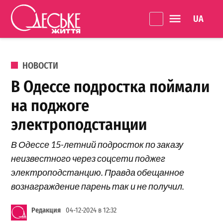
Перейти к содержанию
Language 
Одеське
життя
ОПУБЛИКОВАНО В
НОВОСТИ
В Одессе подростка поймали
на поджоге
электроподстанции
В Одессе 15-летний подросток по заказу
неизвестного через соцсети поджег
электроподстанцию. Правда обещанное
вознаграждение парень так и не получил.
Редакция
04-12-2024 в 12:32