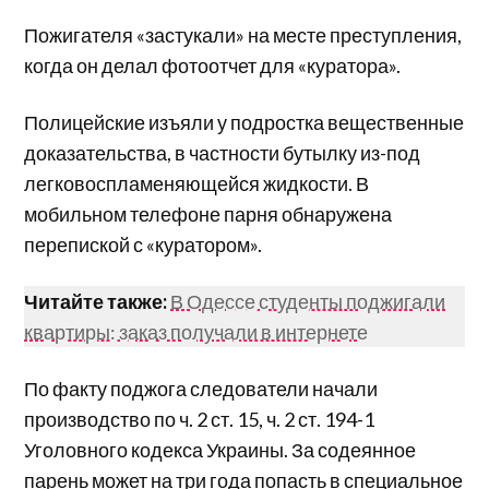
Пожигателя «застукали» на месте преступления,
когда он делал фотоотчет для «куратора».
Полицейские изъяли у подростка вещественные
доказательства, в частности бутылку из-под
легковоспламеняющейся жидкости. В
мобильном телефоне парня обнаружена
перепиской с «куратором».
Читайте также:
В Одессе студенты поджигали
квартиры: заказ получали в интернете
По факту поджога следователи начали
производство по ч. 2 ст. 15, ч. 2 ст. 194-1
Уголовного кодекса Украины. За содеянное
парень может на три года попасть в специальное