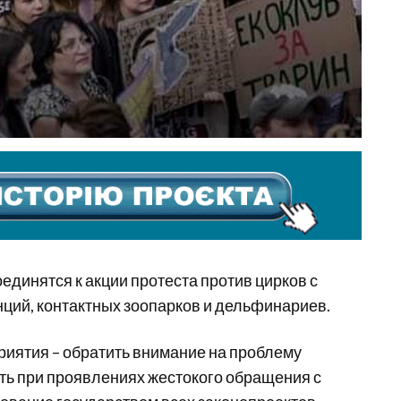
единятся к акции протеста против цирков с
ций, контактных зоопарков и дельфинариев.
риятия – обратить внимание на проблему
ть при проявлениях жестокого обращения с