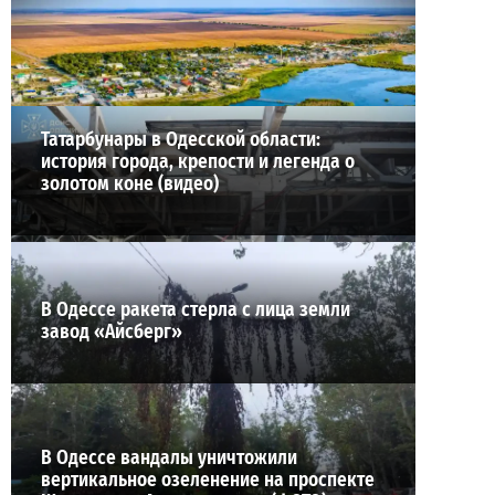
24-07-2026 в 14:29
ВИБОР РЕДАКЦИИ
Татарбунары в Одесской области:
история города, крепости и легенда о
золотом коне (видео)
В Одессе ракета стерла с лица земли
завод «Айсберг»
В Одессе вандалы уничтожили
вертикальное озеленение на проспекте