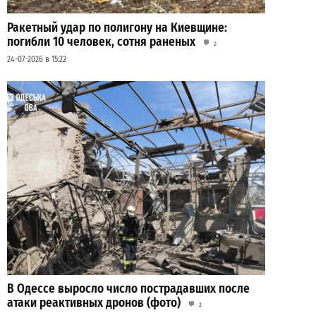
Ракетный удар по полигону на Киевщине:
погибли 10 человек, сотня раненых
2
24-07-2026 в 15:22
В Одессе выросло число пострадавших после
атаки реактивных дронов (фото)
2