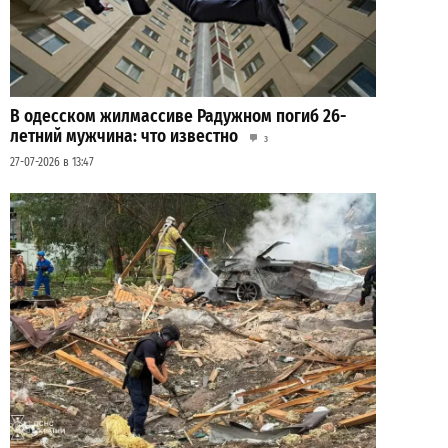
В одесском жилмассиве Радужном погиб 26-
летний мужчина: что известно
3
27-07-2026 в 13:47