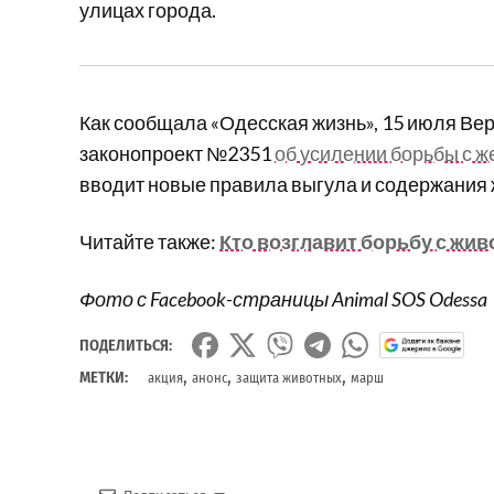
улицах города.
Как сообщала «Одесская жизнь», 15 июля Ве
законопроект №2351
об усилении борьбы с 
вводит новые правила выгула и содержания ж
Читайте также:
Кто возглавит борьбу с жи
Фото с Facebook-страницы Animal SOS Odessa
ПОДЕЛИТЬСЯ:
,
,
,
МЕТКИ:
акция
анонс
защита животных
марш