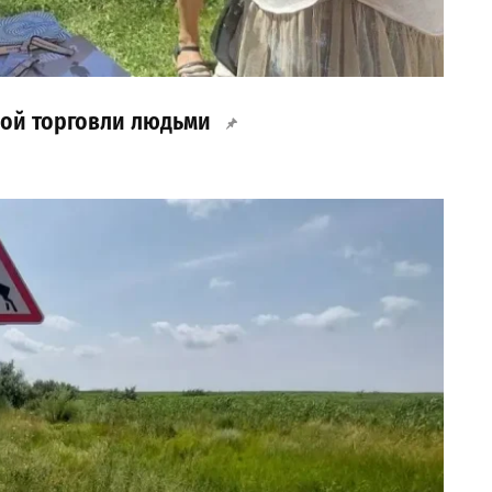
вой торговли людьми