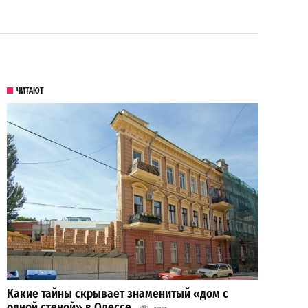
ЧИТАЮТ
Какие тайны скрывает знаменитый «дом с
одной стеной» в Одессе