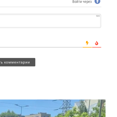
Войти через
500
ть комментарии