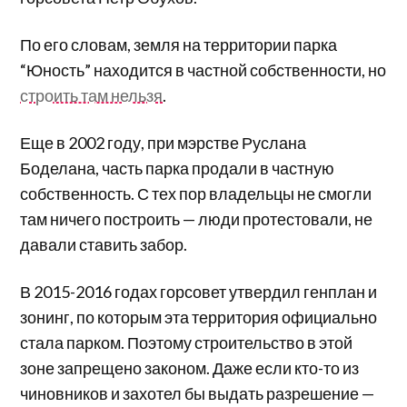
По его словам, земля на территории парка
“Юность” находится в частной собственности, но
строить там нельзя
.
Еще в 2002 году, при мэрстве Руслана
Боделана, часть парка продали в частную
собственность. С тех пор владельцы не смогли
там ничего построить — люди протестовали, не
давали ставить забор.
В 2015-2016 годах горсовет утвердил генплан и
зонинг, по которым эта территория официально
стала парком. Поэтому строительство в этой
зоне запрещено законом. Даже если кто-то из
чиновников и захотел бы выдать разрешение —