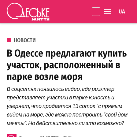
Перейти к содержанию
Language 
Одеське
життя
ОПУБЛИКОВАНО В
НОВОСТИ
В Одессе предлагают купить
участок, расположенный в
парке возле моря
В соцсетях появилось видео, где риэлтер
представляет участки в парке Юность и
уверяет, что продается 13 соток “с прямым
видом на море, где можно построить “свой дом
мечты”. Но действительно ли это возможно?