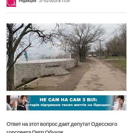
Редакция
27-02-2025 в 11:35
Ответ на этот вопрос дает депутат Одесского
горсовета Петр Обухов.