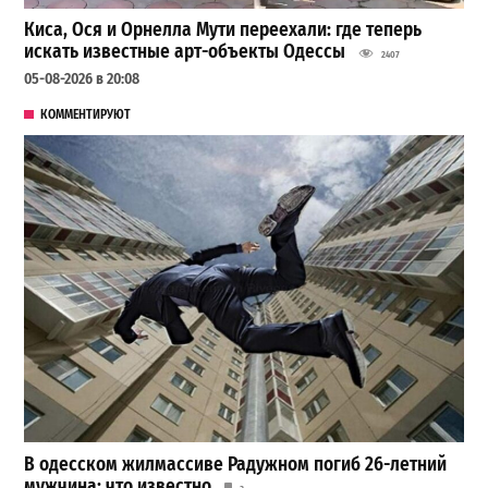
Киса, Ося и Орнелла Мути переехали: где теперь
искать известные арт-объекты Одессы
2407
05-08-2026 в 20:08
КОММЕНТИРУЮТ
В одесском жилмассиве Радужном погиб 26-летний
мужчина: что известно