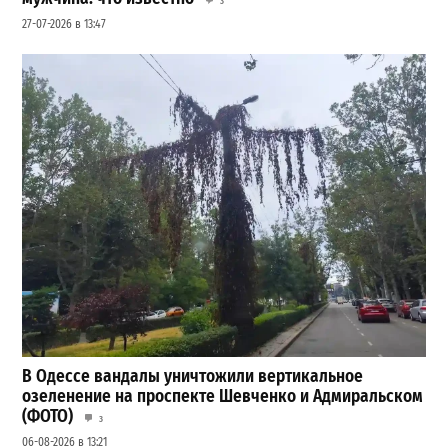
3
27-07-2026 в 13:47
В Одессе вандалы уничтожили вертикальное
озеленение на проспекте Шевченко и Адмиральском
(ФОТО)
3
06-08-2026 в 13:21