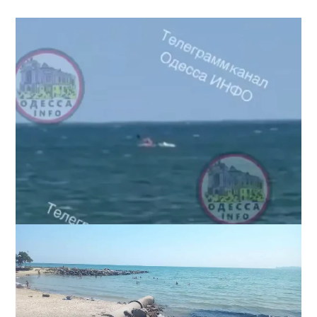
Под Одессой уносит в море ребенка на матрасе и
мужчину: идет спасательная операция
2
28-07-2026 в 17:51
ВИБОР РЕДАКЦИИ