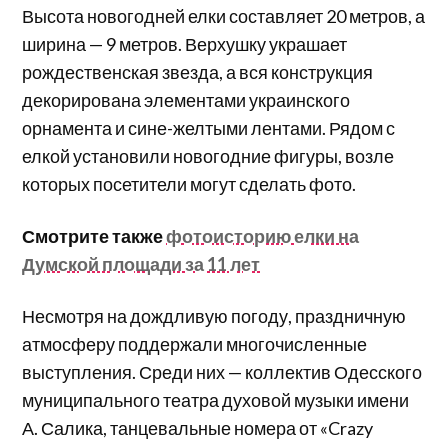
Высота новогодней елки составляет 20 метров, а
ширина — 9 метров. Верхушку украшает
рождественская звезда, а вся конструкция
декорирована элементами украинского
орнамента и сине-желтыми лентами. Рядом с
елкой установили новогодние фигуры, возле
которых посетители могут сделать фото.
Смотрите также
фотоисторию елки на
Думской площади за 11 лет
Несмотря на дождливую погоду, праздничную
атмосферу поддержали многочисленные
выступления. Среди них — коллектив Одесского
муниципального театра духовой музыки имени
А. Салика, танцевальные номера от «Crazy