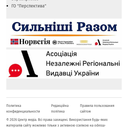
ГО "Перспектива"
Политика
Редакційна
Правила пользования
конфиденциальности
політика
сайтом
© 2026 Центр медіа. Всі права захищені. Використання будь-яких
матеріалів сайту можливо тільки з активною ссилкою на odessa-