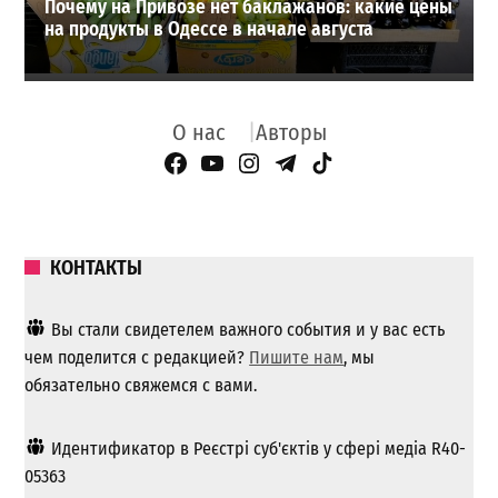
Почему на Привозе нет баклажанов: какие цены
на продукты в Одессе в начале августа
О нас
Авторы
Facebook Page
YouTube
Instagram
Telegram
TikTok
КОНТАКТЫ
Вы стали свидетелем важного события и у вас есть
чем поделится с редакцией?
Пишите нам
, мы
обязательно свяжемся с вами.
Идентификатор в Реєстрі суб'єктів у сфері медіа R40-
05363