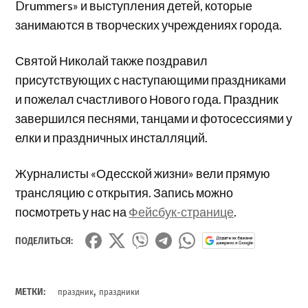
Drummers» и выступления детей, которые
занимаются в творческих учреждениях города.
Святой Николай также поздравил
присутствующих с наступающими праздниками
и пожелал счастливого Нового года. Праздник
завершился песнями, танцами и фотосессиями у
елки и праздничных инсталляций.
Журналисты «Одесской жизни» вели прямую
трансляцию с открытия. Запись можно
посмотреть у нас на
Фейсбук-странице
.
ПОДЕЛИТЬСЯ:
,
МЕТКИ:
праздник
праздники