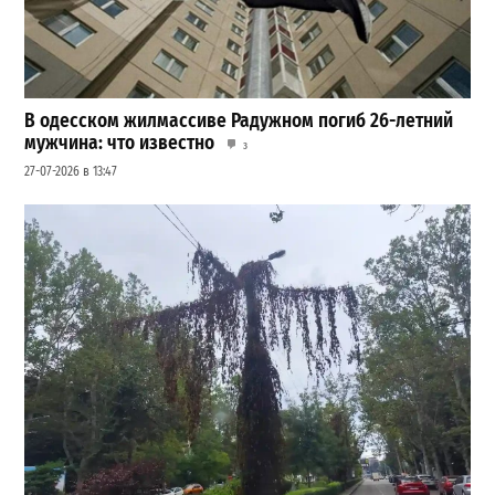
В одесском жилмассиве Радужном погиб 26-летний
мужчина: что известно
3
27-07-2026 в 13:47