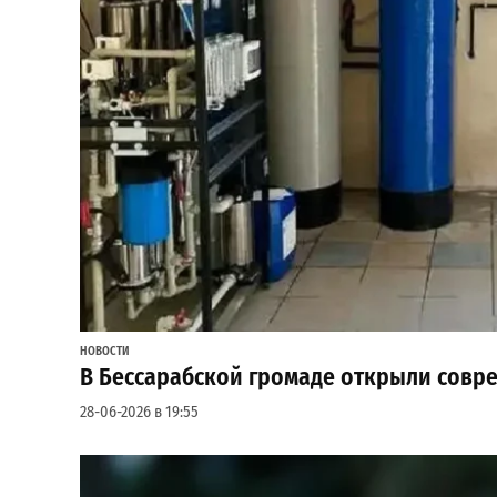
НОВОСТИ
В Бессарабской громаде открыли совр
28-06-2026 в 19:55