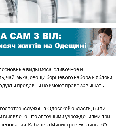
т основные виды мяса, сливочное и
ль, чай, мука, овощи борщевого набора и яблоки,
продукты продавцы не имеют право завышать
госпотребслужбы в Одесской области, были
и выявлено, что аптечными учреждениями при
требования Кабинета Министров Украины «О