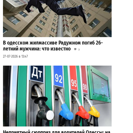
В одесском жилмассиве Радужном погиб 26-
летний мужчина: что известно
3
27-07-2026 в 13:47
Неприятный сюрприз для водителей Одессы: на