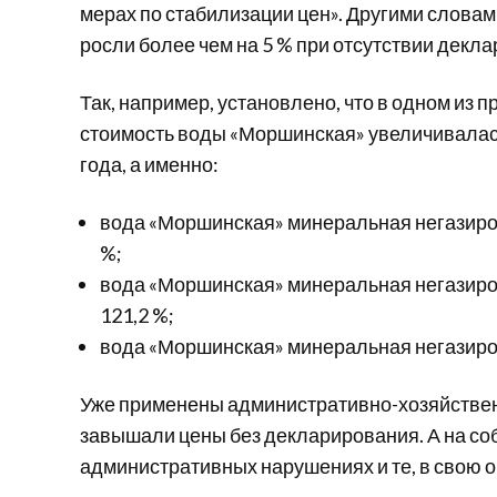
мерах по стабилизации цен». Другими слова
росли более чем на 5 % при отсутствии декл
Так, например, установлено, что в одном из
стоимость воды «Моршинская» увеличивалась
года, а именно:
вода «Моршинская» минеральная негазированн
%;
вода «Моршинская» минеральная негазирован
121,2 %;
вода «Моршинская» минеральная негазированн
Уже применены административно-хозяйствен
завышали цены без декларирования. А на со
административных нарушениях и те, в свою 