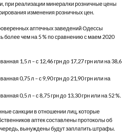
ми, при реализации минералки розничные цены
арирования изменения розничных цен.
 проверенных аптечных заведений Одессы
 более чем на 5 % по сравнению с маем 2020
ая 1,5 л – с 12,46 грн до 17,27 грн или на 38,6
ная 0,75 л – с 9,90 грн до 21,90 грн или на
ая 0,5 л – с 8,75 грн до 13,30 грн или на 52 %.
ные санкции в отношении лиц, которые
бственников аптек составлены протоколы об
очередь, вынуждены будут заплатить штрафы.