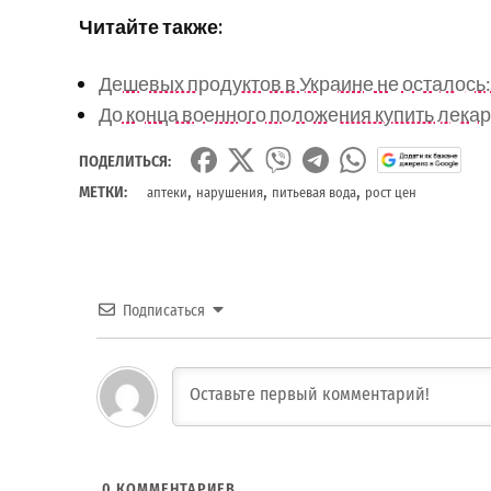
Читайте также:
Дешевых продуктов в Украине не осталось:
До конца военного положения купить лекар
ПОДЕЛИТЬСЯ:
,
,
,
МЕТКИ:
аптеки
нарушения
питьевая вода
рост цен
Подписаться
0
КОММЕНТАРИЕВ