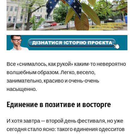
Все «снималось, как рукой» каким-то невероятно
волшебным образом. Легко, весело,
занимательно, красиво и очень-очень
насыщенно.
Единение в позитиве и восторге
И хотя завтра — второй день фестиваля, но уже
сегодня стало ясно: такого единения одесситов