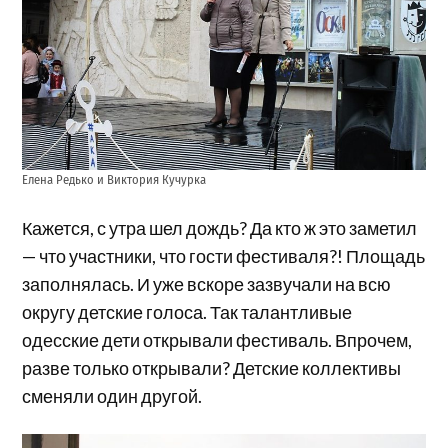
Елена Редько и Виктория Кучурка
Кажется, с утра шел дождь? Да кто ж это заметил
— что участники, что гости фестиваля?! Площадь
заполнялась. И уже вскоре зазвучали на всю
округу детские голоса. Так талантливые
одесские дети открывали фестиваль. Впрочем,
разве только открывали? Детские коллективы
сменяли один другой.