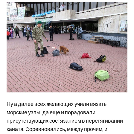
Ну а далее всех желающих учили вязать
морские узлы, да еще и порадовали
присутствующих состязанием в перетягивании
каната. Соревновались, между прочим, и