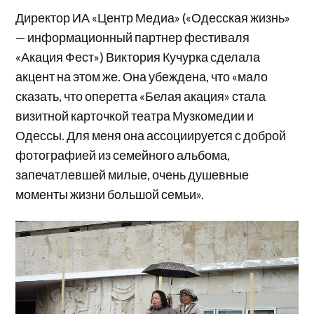
Директор ИА «Центр Медиа» («Одесская жизнь»
— информационный партнер фестиваля
«Акация Фест») Виктория Кучурка сделала
акцент на этом же. Она убеждена, что «мало
сказать, что оперетта «Белая акация» стала
визитной карточкой театра Музкомедии и
Одессы. Для меня она ассоциируется с доброй
фотографией из семейного альбома,
запечатлевшей милые, очень душевные
моменты жизни большой семьи».