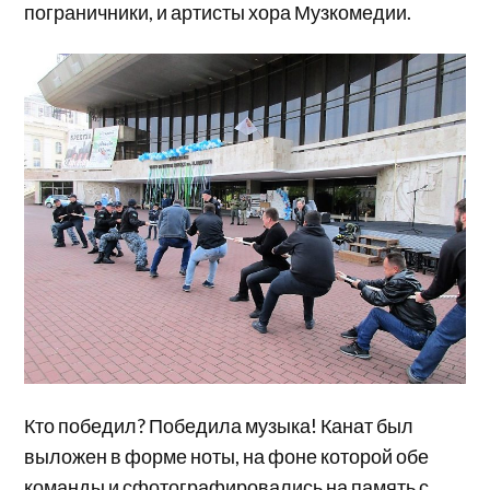
пограничники, и артисты хора Музкомедии.
Кто победил? Победила музыка! Канат был
выложен в форме ноты, на фоне которой обе
команды и сфотографировались на память с