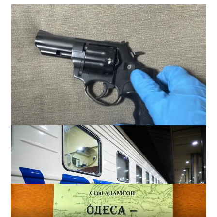
В Одессе стреляли по сотрудникам ТЦК: есть
раненые (ОБНОВЛЕНО)
2
02-08-2026 в 22:15
ВИБОР РЕДАКЦИИ