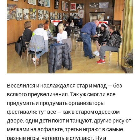
Веселился и наслаждался стар и млад — без
всякого преувеличения. Так уж смогли все
придумать и продумать организаторы
фестиваля: тут все — как в старом одесском
дворе: одни дети поют и танцуют, другие рисуют
мелками на асфальте, третьи играют в самые
разные игры, четвертые слушают. Ну а