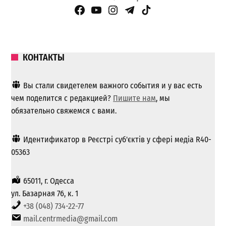
Facebook Page
YouTube
Instagram
Telegram
TikTok
КОНТАКТЫ
Вы стали свидетелем важного события и у вас есть
чем поделится с редакцией?
Пишите нам
, мы
обязательно свяжемся с вами.
Идентификатор в Реєстрі суб'єктів у сфері медіа R40-
05363
65011, г. Одесса
ул. Базарная 76, к. 1
+38 (048) 734-22-77
mail.centrmedia@gmail.com