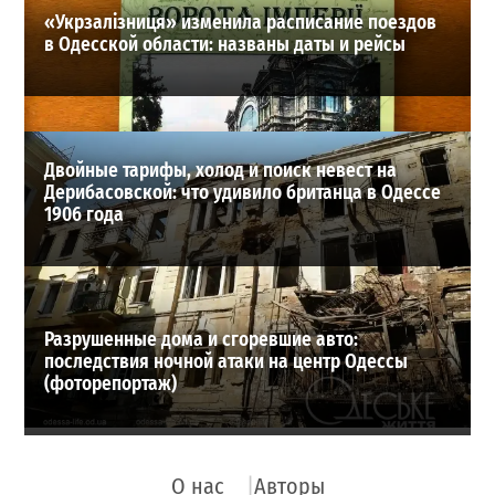
«Укрзалізниця» изменила расписание поездов
в Одесской области: названы даты и рейсы
Двойные тарифы, холод и поиск невест на
Дерибасовской: что удивило британца в Одессе
1906 года
Разрушенные дома и сгоревшие авто:
последствия ночной атаки на центр Одессы
(фоторепортаж)
О нас
Авторы