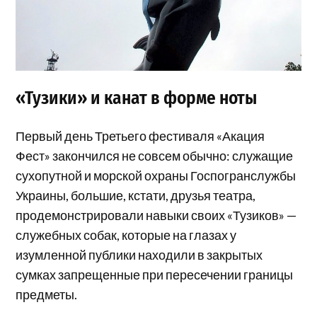
«Тузики» и канат в форме ноты
Первый день Третьего фестиваля «Акация
Фест» закончился не совсем обычно: служащие
сухопутной и морской охраны Госпогранслужбы
Украины, большие, кстати, друзья театра,
продемонстрировали навыки своих «Тузиков» —
служебных собак, которые на глазах у
изумленной публики находили в закрытых
сумках запрещенные при пересечении границы
предметы.