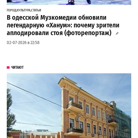
ГОРОД
,
КУЛЬТУРА
,
СТАТЬИ
В одесской Музкомедии обновили
легендарную «Ханум»: почему зрители
аплодировали стоя (фоторепортаж)
02-07-2026 в 22:58
ЧИТАЮТ