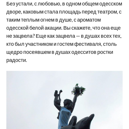
Без устали, с любовью, в одном общем одесском
дворе, каковым стала площадь перед театром, с
таким теплым огнем в душе, с ароматом
одесской белой акации. Вы скажете, что она еще
не зацвела? Еще как зацвела — в душах всех тех,
кто был участником и гостем фестиваля, столь
щедро посеявшем в душах одесситов ростки
радости.