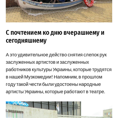
С почтением ко дню вчерашнему и
сегодняшнему
А это удивительное действо снятия слепок рук
заслуженных артистов и заслуженных
работников культуры Украины, которые трудятся
в нашей Музкомедии! Напомним, в прошлом
году такой чести были удостоены народные
артисты Украины, которые работают в театре.