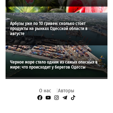
Арбузы уже по 10 гривен: сколько стоят
продукты на рынках Одесской области в
августе
Черное море стало одним из самых опасных в
мире: что происходит у берегов Одессы
О нас
Авторы
Facebook Page
YouTube
Instagram
Telegram
TikTok