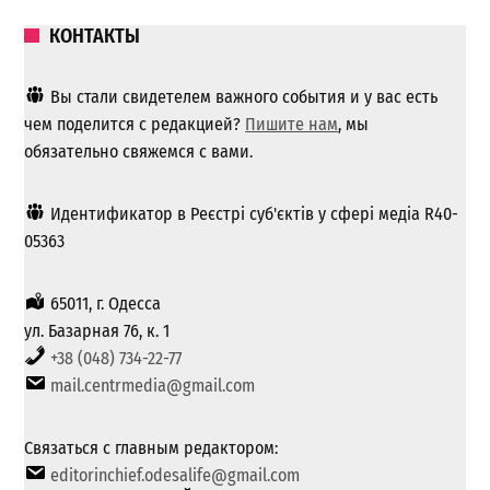
КОНТАКТЫ
Вы стали свидетелем важного события и у вас есть
чем поделится с редакцией?
Пишите нам
, мы
обязательно свяжемся с вами.
Идентификатор в Реєстрі суб'єктів у сфері медіа R40-
05363
65011, г. Одесса
ул. Базарная 76, к. 1
+38 (048) 734-22-77
mail.centrmedia@gmail.com
Связаться с главным редактором:
editorinchief.odesalife@gmail.com