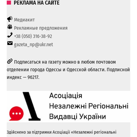
РЕКЛАМА НА САЙТЕ
Медиакит
Рекламные предложения
+38 (050) 316-38-92
gazeta_np@ukr.net
Подписаться на газету можно в любом почтовом
отделении города Одессы и Одесской области. Подписной
индекс — 96217.
Здійснено за підтримки Асоціації «Незалежні регіональні