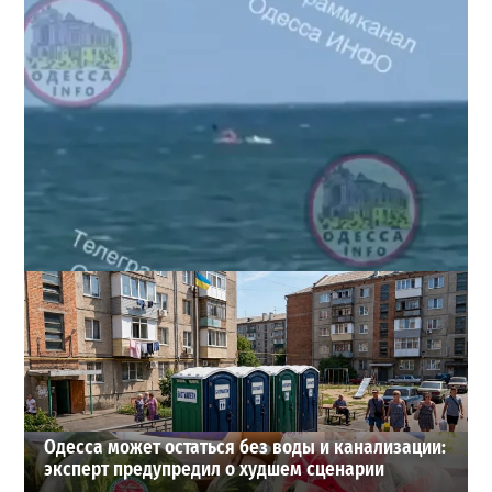
Под Одессой уносит в море ребенка на матрасе и
мужчину: идет спасательная операция
2
28-07-2026 в 17:51
ВИБОР РЕДАКЦИИ
Одесса может остаться без воды и канализации:
эксперт предупредил о худшем сценарии