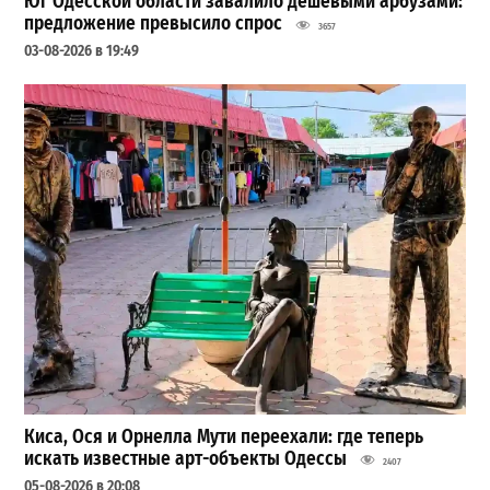
Юг Одесской области завалило дешевыми арбузами:
предложение превысило спрос
3657
03-08-2026 в 19:49
Киса, Ося и Орнелла Мути переехали: где теперь
искать известные арт-объекты Одессы
2407
05-08-2026 в 20:08