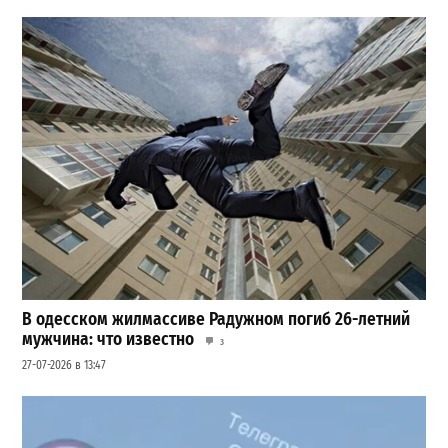
В одесском жилмассиве Радужном погиб 26-летний
мужчина: что известно
3
27-07-2026 в 13:47