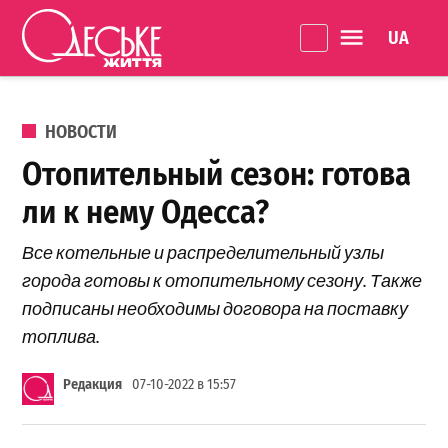
Перейти к содержанию
Language 
Одеське
життя
ОПУБЛИКОВАНО В
НОВОСТИ
Отопительный сезон: готова
ли к нему Одесса?
Все котельные и распределительный узлы
города готовы к отопительному сезону. Также
подписаны необходимы договора на поставку
топлива.
Редакция
07-10-2022 в 15:57