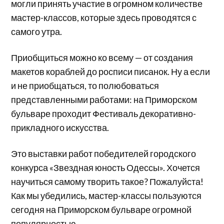
могли принять участие в огромном количестве
мастер-классов, которые здесь проводятся с
самого утра.
Приобщиться можно ко всему — от создания
макетов кораблей до росписи писанок. Ну а если
и не приобщаться, то полюбоваться
представленными работами: на Приморском
бульваре проходит Фестиваль декоративно-
прикладного искусства.
Это выставки работ победителей городского
конкурса «Звездная юность Одессы». Хочется
научиться самому творить такое? Пожалуйста!
Как мы убедились, мастер-классы пользуются
сегодня на Приморском бульваре огромной
популярностью.