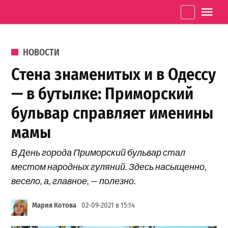
Перейти к содержанию
Одеське
La
життя
ОПУБЛИКОВАНО В
НОВОСТИ
Стена знаменитых и в Одессу
— в бутылке: Приморский
бульвар справляет именины
мамы
В День города Приморский бульвар стал
местом народных гуляний. Здесь насыщенно,
весело, а, главное, — полезно.
Мария Котова
02-09-2021 в 15:14