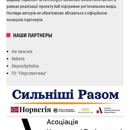
рамках реалізації проєкту Хаб підтримки регіональних медіа.
Погляди авторів не обов’язково збігаються з офіційною
позицією партнерів.
НАШИ ПАРТНЕРЫ
На пенсии
Работа
Depositphotos
ГО "Перспектива"