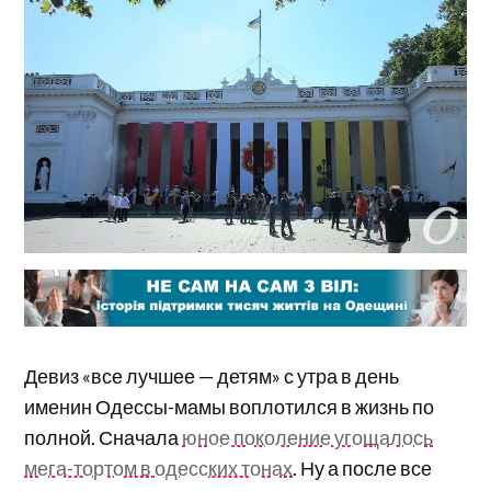
Девиз «все лучшее — детям» с утра в день
именин Одессы-мамы воплотился в жизнь по
полной. Сначала
юное поколение угощалось
мега-тортом в одесских тонах
. Ну а после все