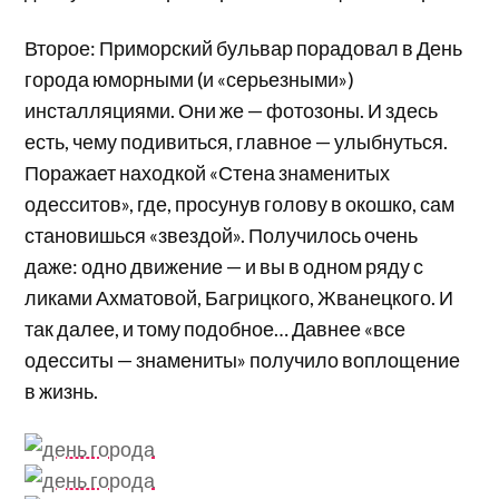
Второе: Приморский бульвар порадовал в День
города юморными (и «серьезными»)
инсталляциями. Они же — фотозоны. И здесь
есть, чему подивиться, главное — улыбнуться.
Поражает находкой «Стена знаменитых
одесситов», где, просунув голову в окошко, сам
становишься «звездой». Получилось очень
даже: одно движение — и вы в одном ряду с
ликами Ахматовой, Багрицкого, Жванецкого. И
так далее, и тому подобное… Давнее «все
одесситы — знамениты» получило воплощение
в жизнь.