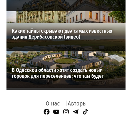
Какие тайны скрывают два самых известных
здания Дерибасовской (видео)
В Одесской области хотят создать новый
городок для переселенцев: что там будет
О нас
Авторы
Facebook Page
YouTube
Instagram
Telegram
TikTok