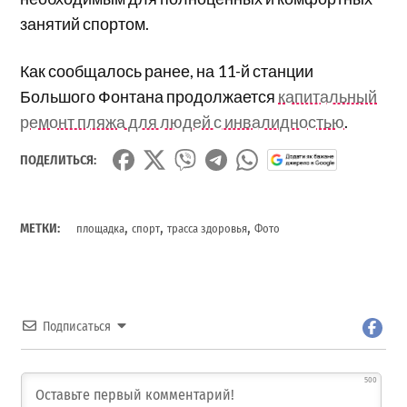
занятий спортом.
Как сообщалось ранее, на 11-й станции
Большого Фонтана продолжается
капитальный
ремонт пляжа для людей с инвалидностью
.
ПОДЕЛИТЬСЯ:
,
,
,
МЕТКИ:
площадка
спорт
трасса здоровья
Фото
Подписаться
500