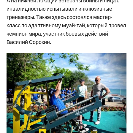
А на нижней локации ветераны войны и лица с
инвалидностью испытывали инклюзивные
тренажеры. Также здесь состоялся мастер-
класс по адаптивному Муай-тай, который провел
чемпион мира, участник боевых действий
Василий Сорокин.