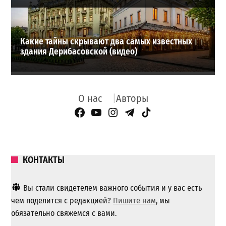
Какие тайны скрывают два самых известных
здания Дерибасовской (видео)
О нас
Авторы
Facebook Page
YouTube
Instagram
Telegram
TikTok
КОНТАКТЫ
Вы стали свидетелем важного события и у вас есть
чем поделится с редакцией?
Пишите нам
, мы
обязательно свяжемся с вами.