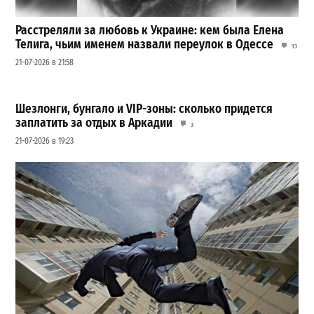
Расстреляли за любовь к Украине: кем была Елена
Телига, чьим именем назвали переулок в Одессе
13
21-07-2026 в 21:58
Шезлонги, бунгало и VIP-зоны: сколько придется
заплатить за отдых в Аркадии
3
21-07-2026 в 19:23