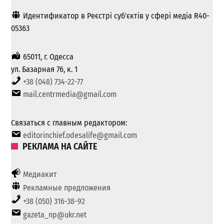
Идентификатор в Реєстрі суб'єктів у сфері медіа R40-
05363
65011, г. Одесса
ул. Базарная 76, к. 1
+38 (048) 734-22-77
mail.centrmedia@gmail.com
Связаться с главным редактором:
editorinchief.odesalife@gmail.com
РЕКЛАМА НА САЙТЕ
Медиакит
Рекламные предложения
+38 (050) 316-38-92
gazeta_np@ukr.net