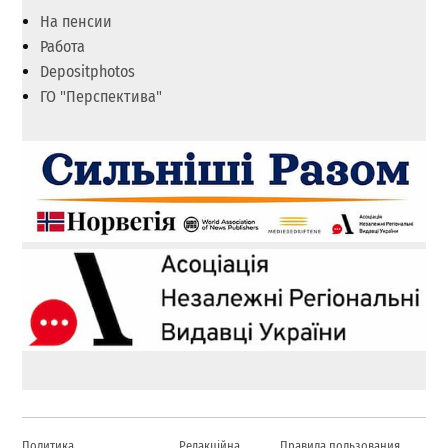
На пенсии
Работа
Depositphotos
ГО "Перспектива"
Политика
Редакційна
Правила пользования