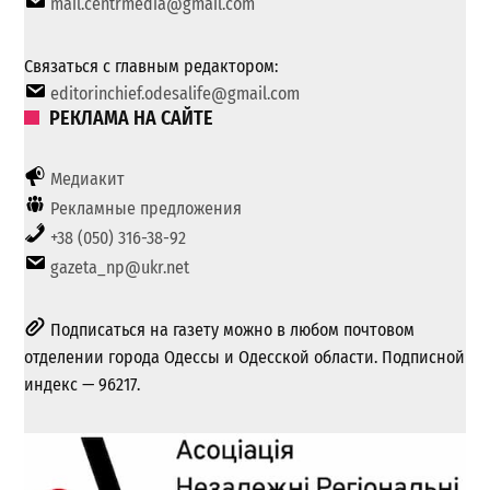
mail.centrmedia@gmail.com
Связаться с главным редактором:
editorinchief.odesalife@gmail.com
РЕКЛАМА НА САЙТЕ
Медиакит
Рекламные предложения
+38 (050) 316-38-92
gazeta_np@ukr.net
Подписаться на газету можно в любом почтовом
отделении города Одессы и Одесской области. Подписной
индекс — 96217.