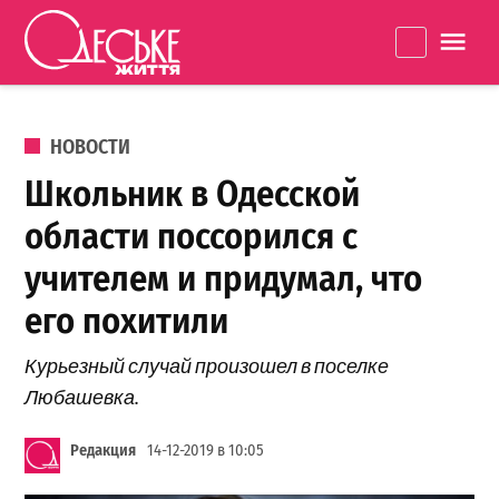
Перейти к содержанию
Одеське
La
життя
ОПУБЛИКОВАНО В
НОВОСТИ
Школьник в Одесской
области поссорился с
учителем и придумал, что
его похитили
Курьезный случай произошел в поселке
Любашевка.
Редакция
14-12-2019 в 10:05