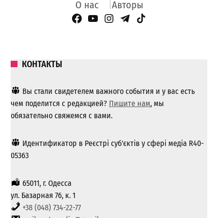
О нас
Авторы
Facebook Page
YouTube
Instagram
Telegram
TikTok
КОНТАКТЫ
Вы стали свидетелем важного события и у вас есть
чем поделится с редакцией?
Пишите нам
, мы
обязательно свяжемся с вами.
Идентификатор в Реєстрі суб'єктів у сфері медіа R40-
05363
65011, г. Одесса
ул. Базарная 76, к. 1
+38 (048) 734-22-77