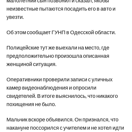
малолетний сын позвонил и сказал, якобы
неизвестные пытаются посадить его в авто и
увезти.
Об этом сообщает ГУНП в Одесской области.
Полицейские тут же выехали на место, где
предположительно произошла описанная
женщиной ситуация.
Оперативники проверили записи с уличных
камер видеонаблюдения и опросили
свидетелей. В итоге выяснилось, что никакого
похищения не было.
Мальчик вскоре объявился. Он признался, что
накануне поссорился с учителем и не хотел идти