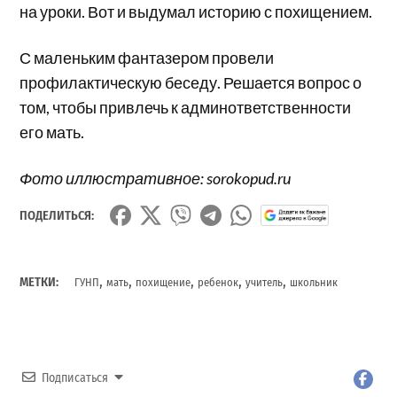
на уроки. Вот и выдумал историю с похищением.
С маленьким фантазером провели
профилактическую беседу. Решается вопрос о
том, чтобы привлечь к админответственности
его мать.
Фото иллюстративное: sorokopud.ru
ПОДЕЛИТЬСЯ:
,
,
,
,
,
МЕТКИ:
ГУНП
мать
похищение
ребенок
учитель
школьник
Подписаться