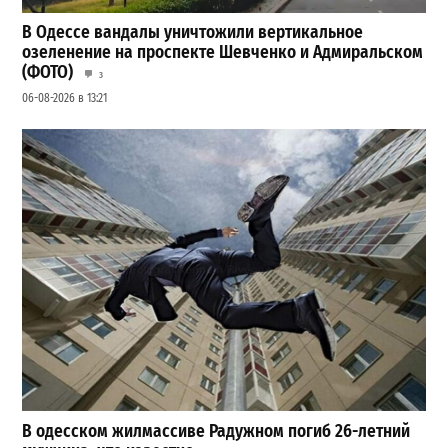
В Одессе вандалы уничтожили вертикальное
озеленение на проспекте Шевченко и Адмиральском
(ФОТО)
3
06-08-2026 в 13:21
В одесском жилмассиве Радужном погиб 26-летний