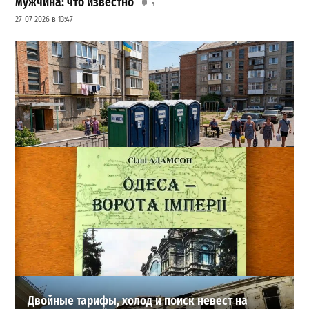
мужчина: что известно
3
27-07-2026 в 13:47
Одесса может остаться без воды и канализации:
эксперт предупредил о худшем сценарии
2
07-08-2026 в 17:19
ВИБОР РЕДАКЦИИ
Двойные тарифы, холод и поиск невест на