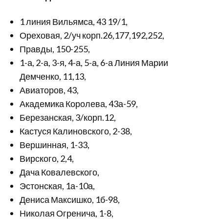
1 линия Вильямса, 43 19/1,
Ореховая, 2/уч корп.26,177,192,252,
Правды, 150-255,
1-а, 2-а, 3-я, 4-а, 5-а, 6-а Линия Марии
Демченко, 11,13,
Авиаторов, 43,
Академика Королева, 43а-59,
Березанская, 3/корп.12,
Кастуся Калиновского, 2-38,
Вершинная, 1-33,
Вирского, 2,4,
Дача Ковалевского,
Эстонская, 1а-10а,
Дениса Максишко, 1б-98,
Николая Огренича, 1-8,