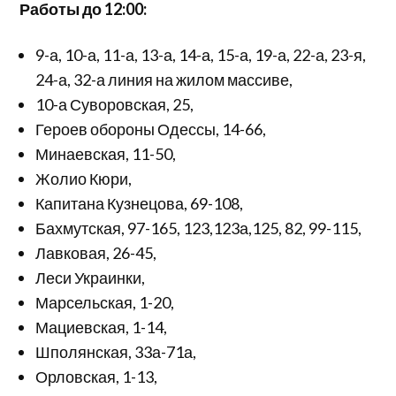
Работы до 12:00:
9-а, 10-а, 11-а, 13-а, 14-а, 15-а, 19-а, 22-а, 23-я,
24-а, 32-а линия на жилом массиве,
10-а Суворовская, 25,
Героев обороны Одессы, 14-66,
Минаевская, 11-50,
Жолио Кюри,
Капитана Кузнецова, 69-108,
Бахмутская, 97-165, 123,123а,125, 82, 99-115,
Лавковая, 26-45,
Леси Украинки,
Марсельская, 1-20,
Мациевская, 1-14,
Шполянская, 33а-71а,
Орловская, 1-13,