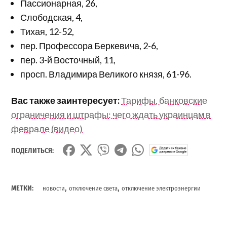
Пассионарная, 26,
Слободская, 4,
Тихая, 12-52,
пер. Профессора Беркевича, 2-6,
пер. 3-й Восточный, 11,
просп. Владимира Великого князя, 61-96.
Вас также заинтересует:
Тарифы, банковские
ограничения и штрафы: чего ждать украинцам в
феврале (видео)
ПОДЕЛИТЬСЯ:
,
,
МЕТКИ:
новости
отключение света
отключение электроэнергии