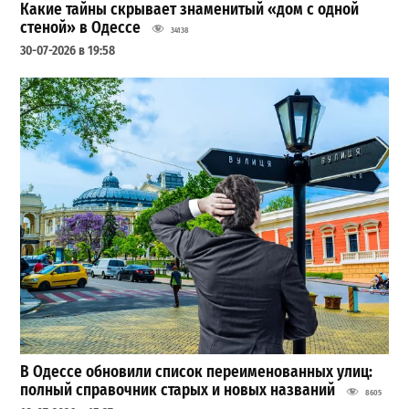
Какие тайны скрывает знаменитый «дом с одной
стеной» в Одессе
34138
30-07-2026 в 19:58
В Одессе обновили список переименованных улиц:
полный справочник старых и новых названий
8605