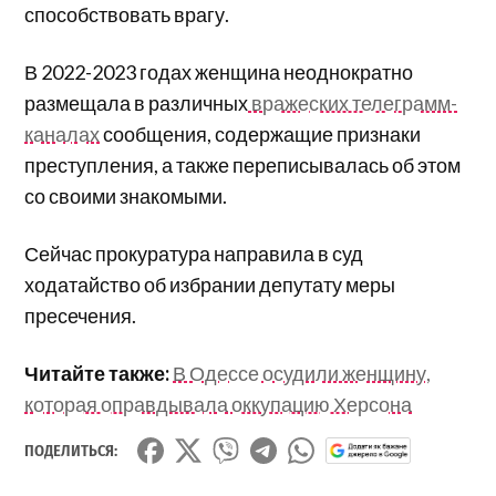
способствовать врагу.
В 2022-2023 годах женщина неоднократно
размещала в различных
вражеских телеграмм-
каналах
сообщения, содержащие признаки
преступления, а также переписывалась об этом
со своими знакомыми.
Сейчас прокуратура направила в суд
ходатайство об избрании депутату меры
пресечения.
Читайте также:
В Одессе осудили женщину,
которая оправдывала оккупацию Херсона
ПОДЕЛИТЬСЯ: