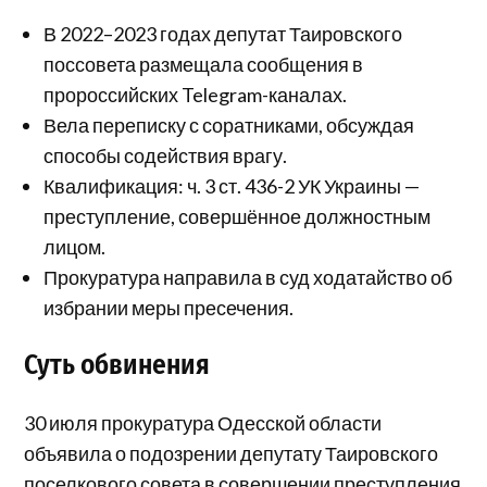
В 2022–2023 годах депутат Таировского
поссовета размещала сообщения в
пророссийских Telegram-каналах.
Вела переписку с соратниками, обсуждая
способы содействия врагу.
Квалификация: ч. 3 ст. 436-2 УК Украины —
преступление, совершённое должностным
лицом.
Прокуратура направила в суд ходатайство об
избрании меры пресечения.
Суть обвинения
30 июля прокуратура Одесской области
объявила о подозрении депутату Таировского
поселкового совета в совершении преступления