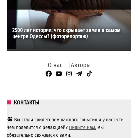
2500 лет истории: что скрывает земля в самом
центре Одессы? (фоторепортаж)
О нас
Авторы
Facebook Page
YouTube
Instagram
Telegram
TikTok
КОНТАКТЫ
Вы стали свидетелем важного события и у вас есть
чем поделится с редакцией?
Пишите нам
, мы
обязательно свяжемся с вами.