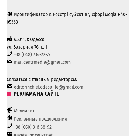
Идентификатор в Реєстрі суб'єктів у сфері медіа R40-
05363
65011, г. Одесса
ул. Базарная 76, к. 1
+38 (048) 734-22-77
mail.centrmedia@gmail.com
Связаться с главным редактором:
editorinchief.odesalife@gmail.com
РЕКЛАМА НА САЙТЕ
Медиакит
Рекламные предложения
+38 (050) 316-38-92
gazeta_np@ukr.net