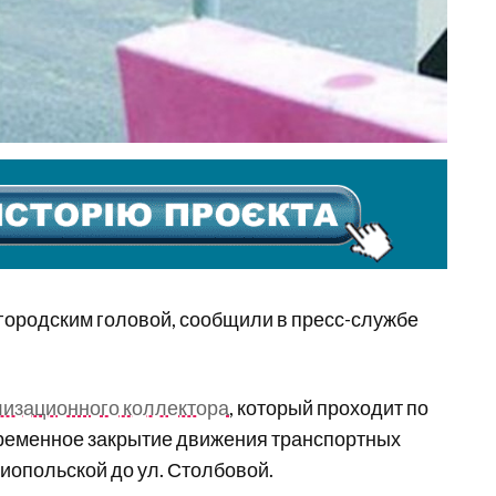
ородским головой, сообщили в пресс-службе
изационного коллектора
, который проходит по
временное закрытие движения транспортных
диопольской до ул. Столбовой.