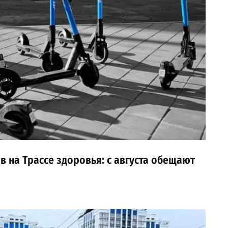
в на Трассе здоровья: с августа обещают