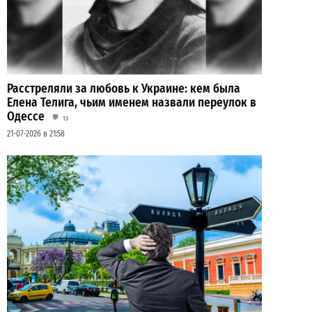
Расстреляли за любовь к Украине: кем была
Елена Телига, чьим именем назвали переулок в
Одессе
13
21-07-2026 в 21:58