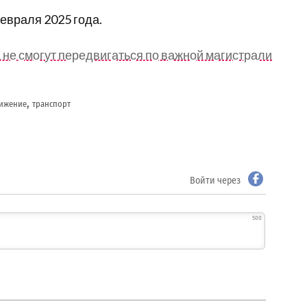
евраля 2025 года.
 не смогут передвигаться по важной магистрали
,
вижение
транспорт
Войти через
500