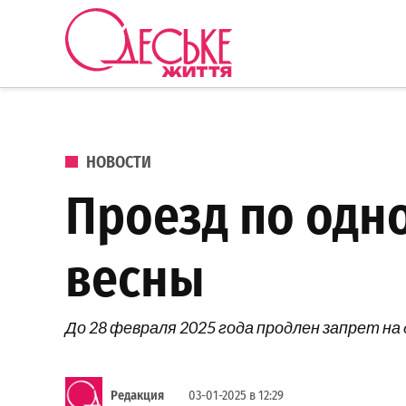
Перейти к содержанию
Одеське
життя
ОПУБЛИКОВАНО В
НОВОСТИ
Проезд по одно
весны
До 28 февраля 2025 года продлен запрет на
Редакция
03-01-2025 в 12:29