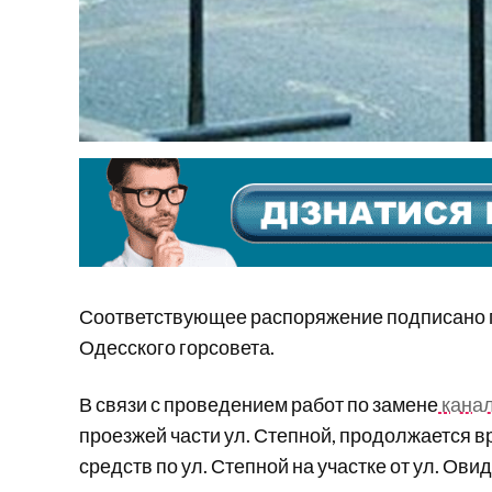
Соответствующее распоряжение подписано г
Одесского горсовета.
В связи с проведением работ по замене
канал
проезжей части ул. Степной, продолжается 
средств по ул. Степной на участке от ул. Ови