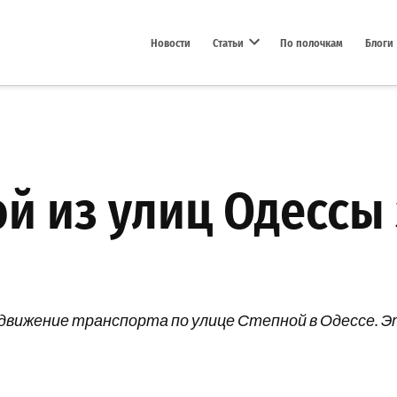
Новости
Статьи
По полочкам
Блоги
Open dropdown menu
й из улиц Одессы
 движение транспорта по улице Степной в Одессе. Э