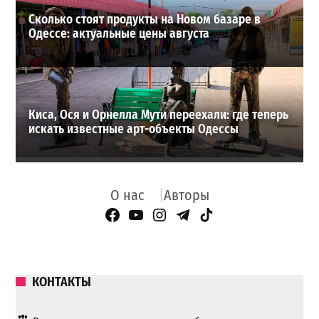
Сколько стоят продукты на Новом базаре в
Одессе: актуальные цены августа
Киса, Ося и Орнелла Мути переехали: где теперь
искать известные арт-объекты Одессы
О нас
Авторы
Facebook Page
YouTube
Instagram
Telegram
TikTok
КОНТАКТЫ