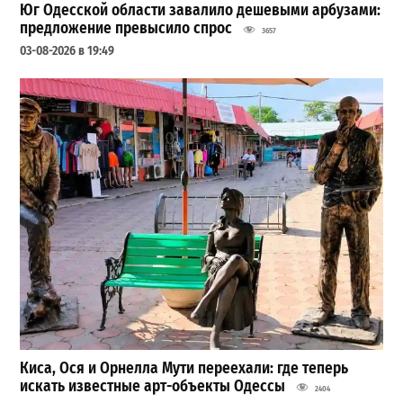
Юг Одесской области завалило дешевыми арбузами:
предложение превысило спрос
3657
03-08-2026 в 19:49
Киса, Ося и Орнелла Мути переехали: где теперь
искать известные арт-объекты Одессы
2404