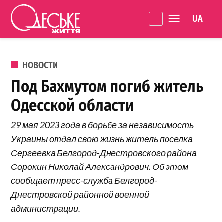
Перейти к содержанию
Language 
Одеське
життя
ОПУБЛИКОВАНО В
НОВОСТИ
Под Бахмутом погиб житель
Одесской области
29 мая 2023 года в борьбе за независимость
Украины отдал свою жизнь житель поселка
Сергеевка Белгород-Днестровского района
Сорокин Николай Александрович. Об этом
сообщает пресс-служба Белгород-
Днестровской районной военной
администрации.