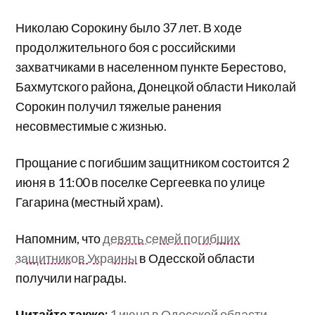
Николаю Сорокину было 37 лет. В ходе
продолжительного боя с российскими
захватчиками в населенном пункте Берестово,
Бахмутского района, Донецкой области Николай
Сорокин получил тяжелые ранения
несовместимые с жизнью.
Прощание с погибшим защитником состоится 2
июня в 11:00 в поселке Сергеевка по улице
Гагарина (местный храм).
Напомним, что
девять семей погибших
защитников Украины
в Одесской области
получили награды.
Читайте также:
1 июня в Одесской области