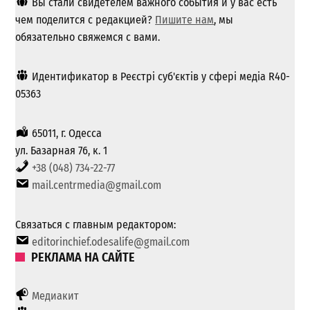
Вы стали свидетелем важного события и у вас есть
чем поделится с редакцией?
Пишите нам
, мы
обязательно свяжемся с вами.
Идентификатор в Реєстрі суб'єктів у сфері медіа R40-
05363
65011, г. Одесса
ул. Базарная 76, к. 1
+38 (048) 734-22-77
mail.centrmedia@gmail.com
Связаться с главным редактором:
editorinchief.odesalife@gmail.com
РЕКЛАМА НА САЙТЕ
Медиакит