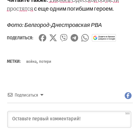
простятся
с еще одним погибшим героем.
Фото: Белгород-Днестровская РВА
ПОДЕЛИТЬСЯ:
,
МЕТКИ:
война
потери
Подписаться
500