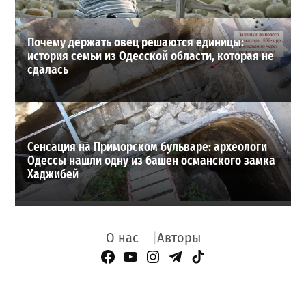
Почему держать овец решаются единицы:
история семьи из Одесской области, которая не
сдалась
Сенсация на Приморском бульваре: археологи
Одессы нашли одну из башен османского замка
Хаджибей
О нас
Авторы
Facebook Page
YouTube
Instagram
Telegram
TikTok