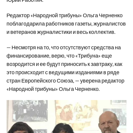
Редактор «Народной трибуны» Ольга Черненко
поблагодарила работников газеты, журналистов
и ветеранов журналистики и весь коллектив.
— Несмотря на то, что отсутствуют средства на
финансирование, верю, что «Трибуна» еще
возродится и ее будут приносить к завтраку, как
это происходит с ведущими изданиями в ряде
стран Европейского Союза, — уверена редактор
«Народной трибуны» Ольга Черненко.