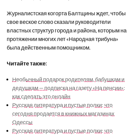
Журналистская когорта Балтщины ждет, чтобы
свое веское слово сказали руководители
властных структур города и района, которым на
протяжении многих лет «Народная трибуна»
была действенным помощником.
Читайте также:
Необычный подарок родителям, бабушкам и
дедушкам — подписка на газету «На пенсии»:
как сделать это онлайн
Русская литература и пустые полки: что
сегодня продается в книжных магазинах
Одессы
Русская литература и пустые полки: что