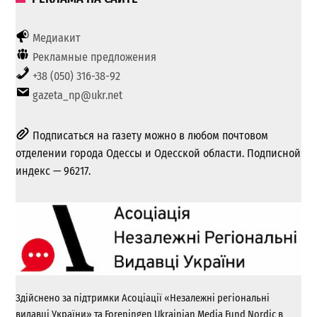
Медиакит
Рекламные предложения
+38 (050) 316-38-92
gazeta_np@ukr.net
Подписаться на газету можно в любом почтовом
отделении города Одессы и Одесской области. Подписной
индекс — 96217.
Здійснено за підтримки Асоціації «Незалежні регіональні
видавці України» та Foreningen Ukrainian Media Fund Nordic в