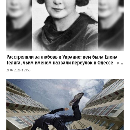
Расстреляли за любовь к Украине: кем была Елена
Телига, чьим именем назвали переулок в Одессе
13
21-07-2026 в 21:58