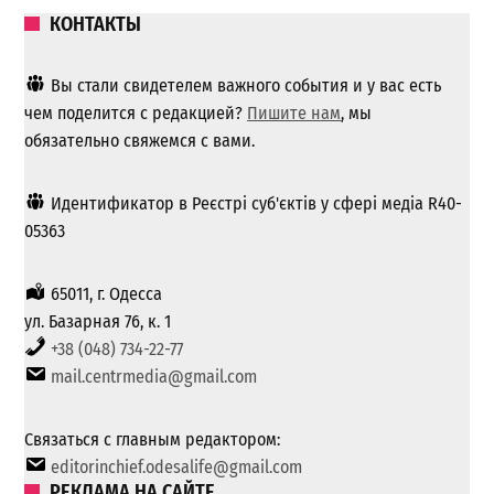
КОНТАКТЫ
Вы стали свидетелем важного события и у вас есть
чем поделится с редакцией?
Пишите нам
, мы
обязательно свяжемся с вами.
Идентификатор в Реєстрі суб'єктів у сфері медіа R40-
05363
65011, г. Одесса
ул. Базарная 76, к. 1
+38 (048) 734-22-77
mail.centrmedia@gmail.com
Связаться с главным редактором:
editorinchief.odesalife@gmail.com
РЕКЛАМА НА САЙТЕ