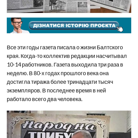
Все эти годы газета писала о жизни Балтского
края. Когда-то коллектив редакции насчитывал
10-14 работников. Газета выходила три раза в
неделю. В 80-х годах прошлого века она
достигла тиража более тринадцати тысяч
экземпляров. В последнее время в ней
работало всего два человека.