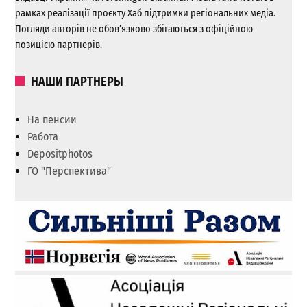
рамках реалізації проєкту Хаб підтримки регіональних медіа.
Погляди авторів не обов’язково збігаються з офіційною
позицією партнерів.
НАШИ ПАРТНЕРЫ
На пенсии
Работа
Depositphotos
ГО "Перспектива"