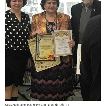
Ольга Черненко, Мария Меланич и Юрий Работин