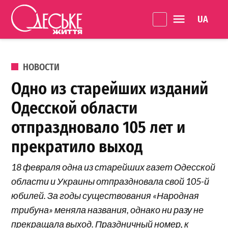
Перейти к содержанию
Language 
Одеське
життя
ОПУБЛИКОВАНО В
НОВОСТИ
Одно из старейших изданий
Одесской области
отпраздновало 105 лет и
прекратило выход
18 февраля одна из старейших газет Одесской
области и Украины отпраздновала свой 105-й
юбилей. За годы существования «Народная
трибуна» меняла названия, однако ни разу не
прекращала выход. Праздничный номер, к