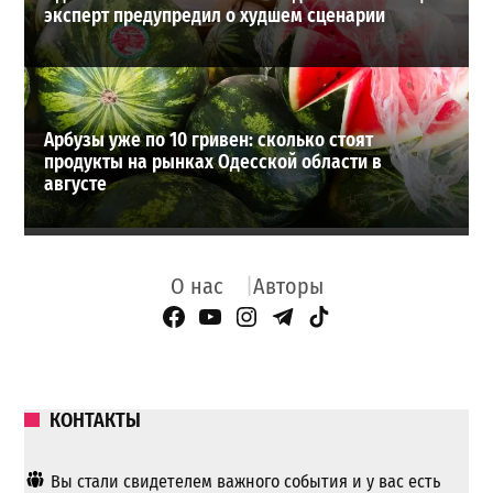
эксперт предупредил о худшем сценарии
Арбузы уже по 10 гривен: сколько стоят
продукты на рынках Одесской области в
августе
О нас
Авторы
Facebook Page
YouTube
Instagram
Telegram
TikTok
КОНТАКТЫ
Вы стали свидетелем важного события и у вас есть