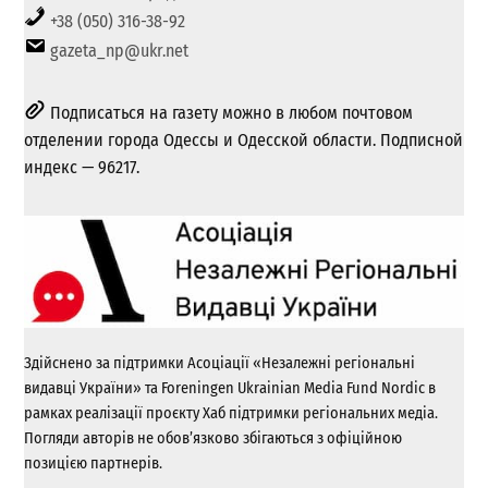
+38 (050) 316-38-92
gazeta_np@ukr.net
Подписаться на газету можно в любом почтовом
отделении города Одессы и Одесской области. Подписной
индекс — 96217.
Здійснено за підтримки Асоціації «Незалежні регіональні
видавці України» та Foreningen Ukrainian Media Fund Nordic в
рамках реалізації проєкту Хаб підтримки регіональних медіа.
Погляди авторів не обов’язково збігаються з офіційною
позицією партнерів.