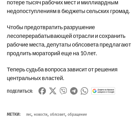
потере тысяч рабочих мест и миллиардным
недопоступлениям в бюджеты сельских громад.
Чтобы предотвратить разрушение
лесоперерабатывающей отрасли и сохранить
рабочие места, депутаты облсовета предлагают
продлить мораторий еще на 10 лет.
Теперь судьба вопроса зависит от решения
центральных властей.
ПОДЕЛИТЬСЯ:
,
,
,
МЕТКИ:
лес
новости
облсовет
обращение