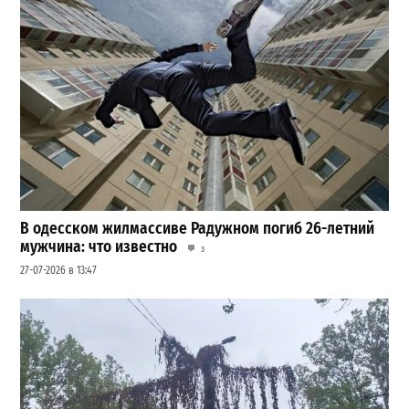
В одесском жилмассиве Радужном погиб 26-летний
мужчина: что известно
3
27-07-2026 в 13:47