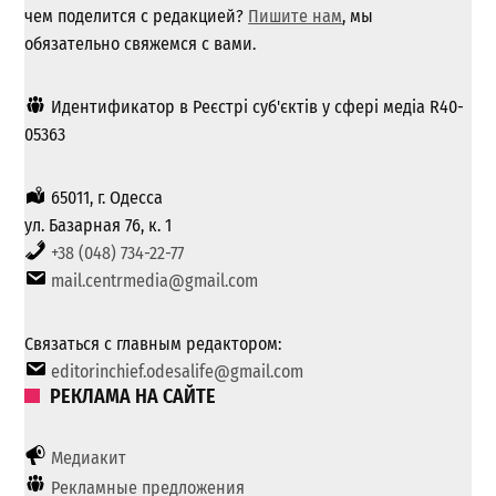
чем поделится с редакцией?
Пишите нам
, мы
обязательно свяжемся с вами.
Идентификатор в Реєстрі суб'єктів у сфері медіа R40-
05363
65011, г. Одесса
ул. Базарная 76, к. 1
+38 (048) 734-22-77
mail.centrmedia@gmail.com
Связаться с главным редактором:
editorinchief.odesalife@gmail.com
РЕКЛАМА НА САЙТЕ
Медиакит
Рекламные предложения