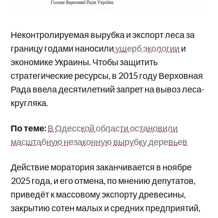
Неконтролируемая вырубка и экспорт леса за
границу годами наносили
ущерб экологии
и
экономике Украины. Чтобы защитить
стратегические ресурсы, в 2015 году Верховная
Рада ввела десятилетний запрет на вывоз леса-
кругляка.
По теме:
В Одесской области остановили
масштабную незаконную вырубку деревьев
Действие моратория заканчивается в ноябре
2025 года, и его отмена, по мнению депутатов,
приведёт к массовому экспорту древесины,
закрытию сотен малых и средних предприятий,