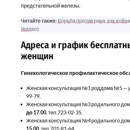
предстательной железы.
Читайте также:
Борьба против рака: как войн
(видео)
Адреса и график бесплатн
женщин
Гинекологическое профилактическое обс
Женская консультация №1 роддома №5 — ул
99-79.
Женская консультация №3 родильного дом
до 17.00
, тел.723-02-35.
Женская консультация №4 родильного дома 
15.00
, тел.701-81-64.