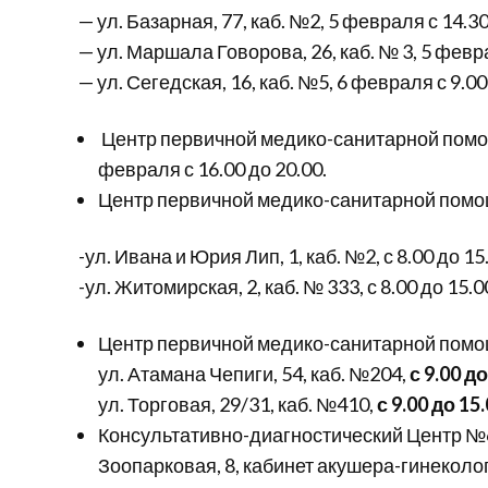
— ул. Базарная, 77, каб. №2, 5 февраля с 14.30
— ул. Маршала Говорова, 26, каб. № 3, 5 февра
— ул. Сегедская, 16, каб. №5, 6 февраля с 9.00
Центр первичной медико-санитарной помощ
февраля с 16.00 до 20.00.
Центр первичной медико-санитарной пом
-ул. Ивана и Юрия Лип, 1, каб. №2, с 8.00 до 15
-ул. Житомирская, 2, каб. № 333, с 8.00 до 15.0
Центр первичной медико-санитарной пом
ул. Атамана Чепиги, 54, каб. №204,
с 9.00 до
ул. Торговая, 29/31, каб. №410,
с 9.00 до 15
Консультативно-диагностический Центр №6 
Зоопарковая, 8, кабинет акушера-гинеколо