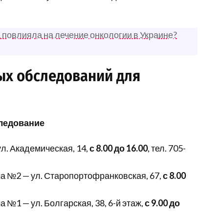
а повлияла на лечение онкологии в Украине?
ых обследований для
ледование
. Академическая, 14,
с 8.00 до 16.00
, тел. 705-
а №2 — ул. Старопортофранковская, 67,
с 8.00
№1 — ул. Болгарская, 38, 6-й этаж,
с 9.00 до