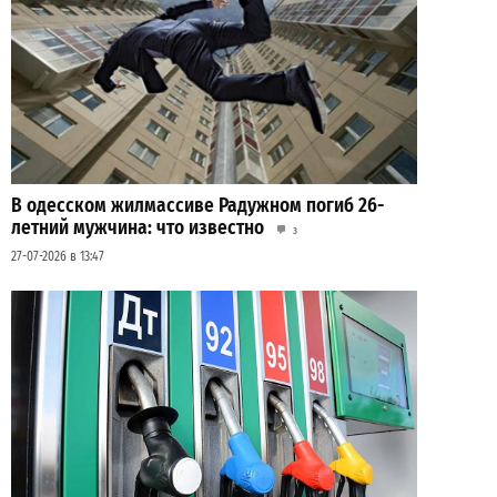
В одесском жилмассиве Радужном погиб 26-
летний мужчина: что известно
3
27-07-2026 в 13:47