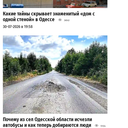
Какие тайны скрывает знаменитый «дом с
одной стеной» в Одессе
34143
30-07-2026 в 19:58
Почему из сел Одесской области исчезли
автобусы и как теперь добираются люди
5104