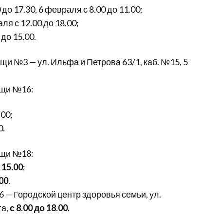
 до 17.30, 6 февраля с 8.00 до 11.00;
ля с 12.00 до 18.00;
 до 15.00.
и №3 — ул. Ильфа и Петрова 63/1, каб. №15, 5
ощи №16:
.00;
0.
ощи №18:
 15.00
;
.00
.
— Городской центр здоровья семьи, ул.
га,
с 8.00 до 18.00.