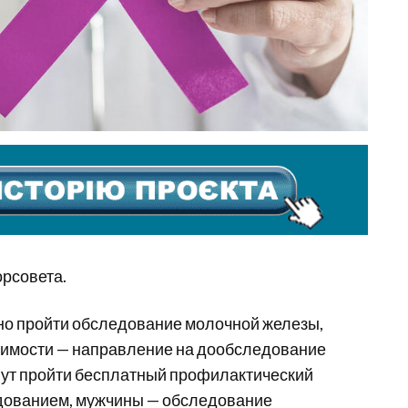
орсовета.
но пройти обследование молочной железы,
одимости — направление на дообследование
ут пройти бесплатный профилактический
едованием, мужчины — обследование