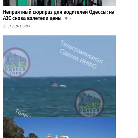
Неприятный сюрприз для водителей Одессы: на
АЗС снова взлетели цены
2
28-07-2026 в 06:47
Под Одессой уносит в море ребенка на матрасе
и мужчину: идет спасательная операция
2