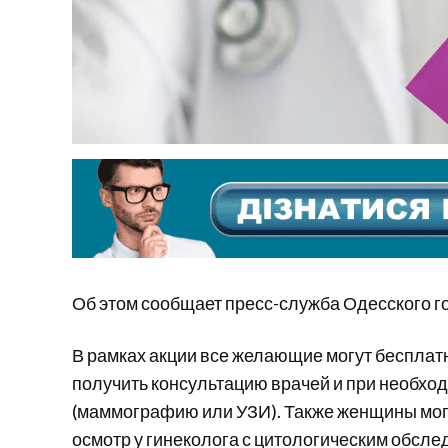
Об этом сообщает пресс-служба Одесского г
В рамках акции все желающие могут бесплат
получить консультацию врачей и при необх
(маммографию или УЗИ). Также женщины мог
осмотр у гинеколога с цитологическим обсл