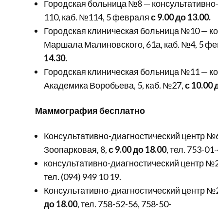
Городская больница №8 — консультативно-
110, каб. №114, 5 февраля
с 9.00 до 13.00.
Городская клиническая больница №10 — ко
Маршала Малиновского, 61а, каб. №4, 5 ф
14.30.
Городская клиническая больница №11 — ко
Академика Воробьева, 5, каб. №27,
с 10.00 
Маммография бесплатно
Консультативно-диагностический центр №6 
Зоопарковая, 8,
с 9.00 до 18.00
, тел. 753-01
консультативно-диагностический центр №20
тел. (094) 949 10 19.
Консультативно-диагностический центр №29
до 18.00
, тел. 758-52-56, 758-50-