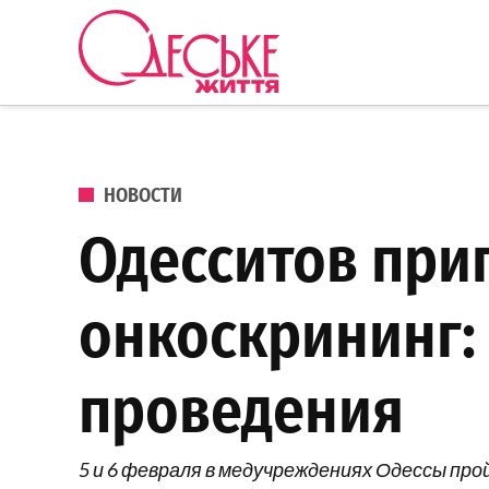
Перейти к содержанию
Одеське
життя
ОПУБЛИКОВАНО В
НОВОСТИ
Одесситов при
онкоскрининг:
проведения
5 и 6 февраля в медучреждениях Одессы пр