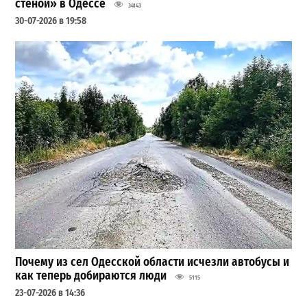
стеной» в Одессе
34143
30-07-2026 в 19:58
Почему из сел Одесской области исчезли автобусы и
как теперь добираются люди
5115
23-07-2026 в 14:36