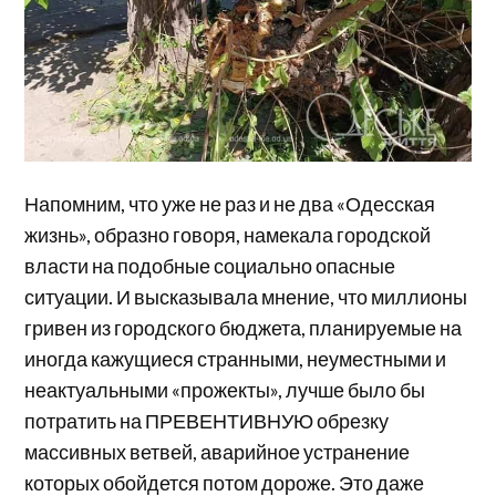
Напомним, что уже не раз и не два «Одесская
жизнь», образно говоря, намекала городской
власти на подобные социально опасные
ситуации. И высказывала мнение, что миллионы
гривен из городского бюджета, планируемые на
иногда кажущиеся странными, неуместными и
неактуальными «прожекты», лучше было бы
потратить на ПРЕВЕНТИВНУЮ обрезку
массивных ветвей, аварийное устранение
которых обойдется потом дороже. Это даже