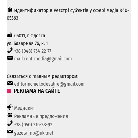
Идентификатор в Реєстрі суб'єктів у сфері медіа R40-
05363
65011, г. Одесса
ул. Базарная 76, к. 1
+38 (048) 734-22-77
mail.centrmedia@gmail.com
Связаться с главным редактором:
editorinchief.odesalife@gmail.com
РЕКЛАМА НА САЙТЕ
Медиакит
Рекламные предложения
+38 (050) 316-38-92
gazeta_np@ukr.net