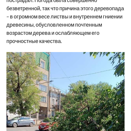
пострадал. Погода была совершенно
безветренной, так что причина этого деревопада
– в огромном весе листвы и внутреннем гниении
древесины, обусловленном почтенным
возрастом дерева и ослабляющем его
прочностные качества.