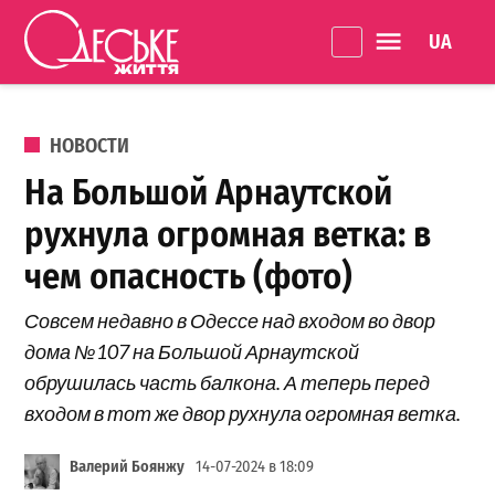
Перейти к содержанию
Language 
Одеське
життя
ОПУБЛИКОВАНО В
НОВОСТИ
На Большой Арнаутской
рухнула огромная ветка: в
чем опасность (фото)
Совсем недавно в Одессе над входом во двор
дома №107 на Большой Арнаутской
обрушилась часть балкона. А теперь перед
входом в тот же двор рухнула огромная ветка.
Валерий Боянжу
14-07-2024 в 18:09