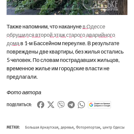
Также напомним, что накануне
в Одессе
обрушился второй этаж старого аварийного
дома
в 1-м Бассейном переулке. В результате
повреждены две квартиры, без жилья остались
5 человек. По словам пострадавших жильцов,
временное жилье им городские власти не
предлагали.
Фото автора
ПОДЕЛИТЬСЯ:
,
,
,
МЕТКИ:
Большая Арнаутская
деревья
Фоторепортаж
центр Одессы