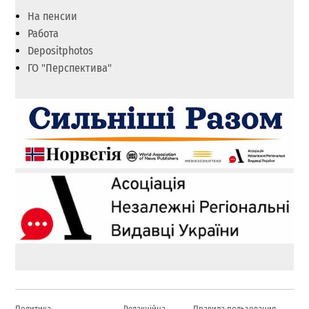
На пенсии
Работа
Depositphotos
ГО "Перспектива"
Политика
Редакційна
Правила пользования