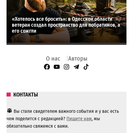
«Хотелось все бросить»: в Одесской области
ветеран создал пространство для побратимов, а
его сожгли
О нас
Авторы
Facebook Page
YouTube
Instagram
Telegram
TikTok
КОНТАКТЫ
Вы стали свидетелем важного события и у вас есть
чем поделится с редакцией?
Пишите нам
, мы
обязательно свяжемся с вами.