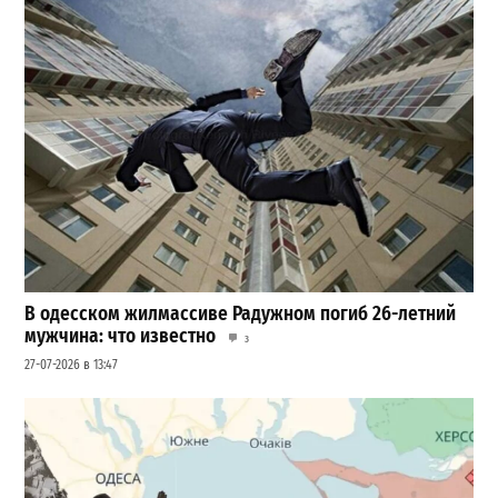
В одесском жилмассиве Радужном погиб 26-летний
мужчина: что известно
3
27-07-2026 в 13:47