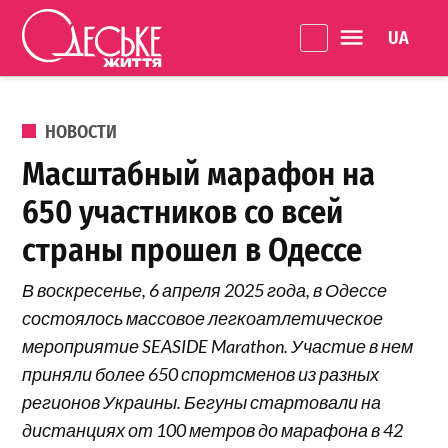
Перейти к содержанию
Language 
Одеське
життя
ОПУБЛИКОВАНО В
НОВОСТИ
Масштабный марафон на
650 участников со всей
страны прошел в Одессе
В воскресенье, 6 апреля 2025 года, в Одессе
состоялось массовое легкоатлетическое
мероприятие SEASIDE Marathon. Участие в нем
приняли более 650 спортсменов из разных
регионов Украины. Бегуны стартовали на
дистанциях от 100 метров до марафона в 42