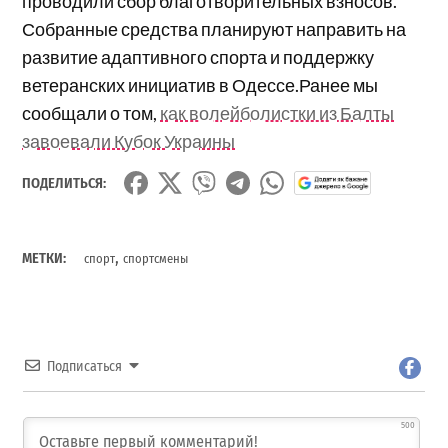
проводили сбор благотворительных взносов.
Собранные средства планируют направить на
развитие адаптивного спорта и поддержку
ветеранских инициатив в Одессе.Ранее мы
сообщали о том,
как волейболистки из Балты
завоевали Кубок Украины
ПОДЕЛИТЬСЯ:
,
МЕТКИ:
спорт
спортсмены
Подписаться
500