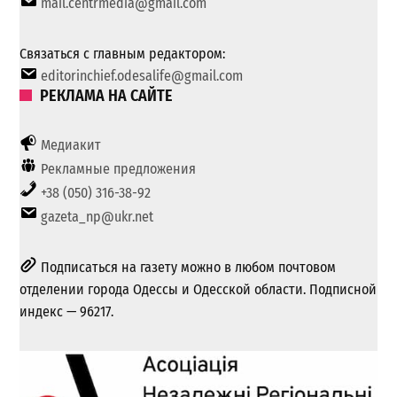
mail.centrmedia@gmail.com
Связаться с главным редактором:
editorinchief.odesalife@gmail.com
РЕКЛАМА НА САЙТЕ
Медиакит
Рекламные предложения
+38 (050) 316-38-92
gazeta_np@ukr.net
Подписаться на газету можно в любом почтовом
отделении города Одессы и Одесской области. Подписной
индекс — 96217.