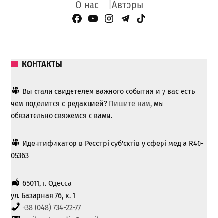
О нас
Авторы
Facebook Page
YouTube
Instagram
Telegram
TikTok
КОНТАКТЫ
Вы стали свидетелем важного события и у вас есть
чем поделится с редакцией?
Пишите нам
, мы
обязательно свяжемся с вами.
Идентификатор в Реєстрі суб'єктів у сфері медіа R40-
05363
65011, г. Одесса
ул. Базарная 76, к. 1
+38 (048) 734-22-77