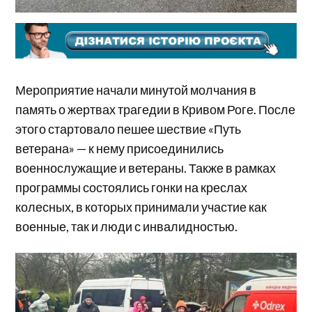
Мероприятие начали минутой молчания в
память о жертвах трагедии в Кривом Роге. После
этого стартовало пешее шествие «Путь
ветерана» — к нему присоединились
военнослужащие и ветераны. Также в рамках
программы состоялись гонки на креслах
колесных, в которых принимали участие как
военные, так и люди с инвалидностью.