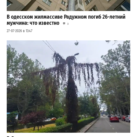
В одесском жилмассиве Радужном погиб 26-летний
мужчина: что известно
3
27-07-2026 в 13:47