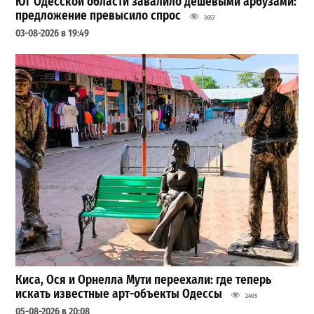
Юг Одесской области завалило дешевыми арбузами:
предложение превысило спрос
3657
03-08-2026 в 19:49
Киса, Ося и Орнелла Мути переехали: где теперь
искать известные арт-объекты Одессы
2405
05-08-2026 в 20:08