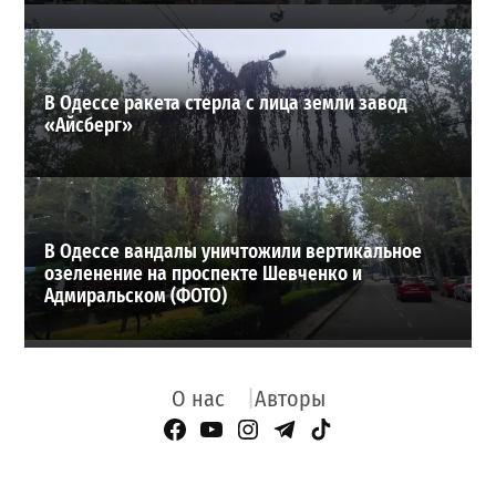
В Одессе ракета стерла с лица земли завод
«Айсберг»
В Одессе вандалы уничтожили вертикальное
озеленение на проспекте Шевченко и
Адмиральском (ФОТО)
О нас
Авторы
Facebook Page
YouTube
Instagram
Telegram
TikTok