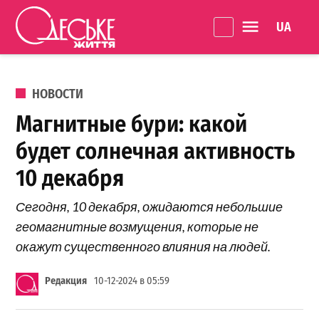
Перейти к содержанию
Language 
Одеське
життя
ОПУБЛИКОВАНО В
НОВОСТИ
Магнитные бури: какой
будет солнечная активность
10 декабря
Сегодня, 10 декабря, ожидаются небольшие
геомагнитные возмущения, которые не
окажут существенного влияния на людей.
Редакция
10-12-2024 в 05:59