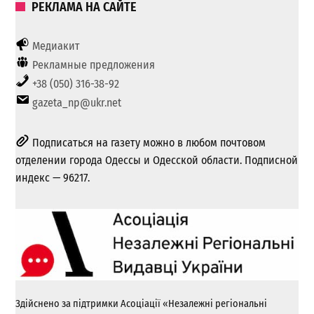
РЕКЛАМА НА САЙТЕ
Медиакит
Рекламные предложения
+38 (050) 316-38-92
gazeta_np@ukr.net
Подписаться на газету можно в любом почтовом
отделении города Одессы и Одесской области. Подписной
индекс — 96217.
Здійснено за підтримки Асоціації «Незалежні регіональні