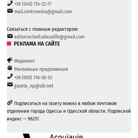
+38 (048) 734-22-77
mail.centrmedia@gmail.com
Связаться с главным редактором:
editorinchief.odesalife@gmail.com
РЕКЛАМА НА САЙТЕ
Медиакит
Рекламные предложения
+38 (050) 316-38-92
gazeta_np@ukr.net
Подписаться на газету можно в любом почтовом
отделении города Одессы и Одесской области. Подписной
индекс — 96217.