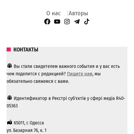
О нас
Авторы
Facebook Page
YouTube
Instagram
Telegram
TikTok
КОНТАКТЫ
Вы стали свидетелем важного события и у вас есть
чем поделится с редакцией?
Пишите нам
, мы
обязательно свяжемся с вами.
Идентификатор в Реєстрі суб'єктів у сфері медіа R40-
05363
65011, г. Одесса
ул. Базарная 76, к. 1