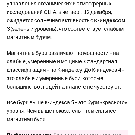
управления океанических и атмосферных
исследований США, в четверг, 12 декабря,
ожидается солнечная активность с
К-индексом
3
(зеленый уровень), что соответствует слабым
магнитным бурям.
Магнитные бури различают по мощности – на
слабые, умеренные и мощные. Стандартная
классификация – по К-индексу. До К-индекса 4 –
это слабые и умеренные бури, которые
большинство людей на планете не чувствуют.
Все бури выше К-индекса 5 – это бури «красного»
уровня. Чем выше показатель – тем сильнее
магнитная буря.
Выбор редакции:
Где сдать тест на одессита: