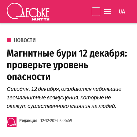
Перейти к содержанию
Language 
Одеське
життя
ОПУБЛИКОВАНО В
НОВОСТИ
Магнитные бури 12 декабря:
проверьте уровень
опасности
Сегодня, 12 декабря, ожидаются небольшие
геомагнитные возмущения, которые не
окажут существенного влияния на людей.
Редакция
12-12-2024 в 05:59