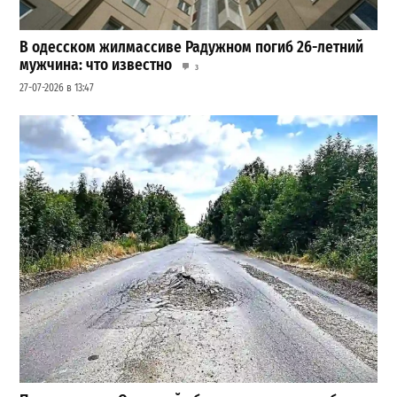
В одесском жилмассиве Радужном погиб 26-летний
мужчина: что известно
3
27-07-2026 в 13:47