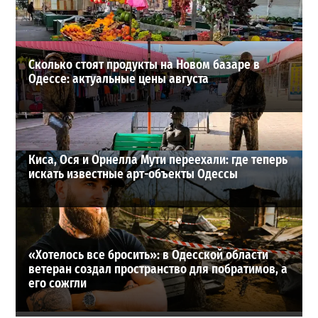
ВИБОР РЕДАКЦИИ
Сколько стоят продукты на Новом базаре в
Одессе: актуальные цены августа
Киса, Ося и Орнелла Мути переехали: где теперь
искать известные арт-объекты Одессы
«Хотелось все бросить»: в Одесской области
ветеран создал пространство для побратимов, а
его сожгли