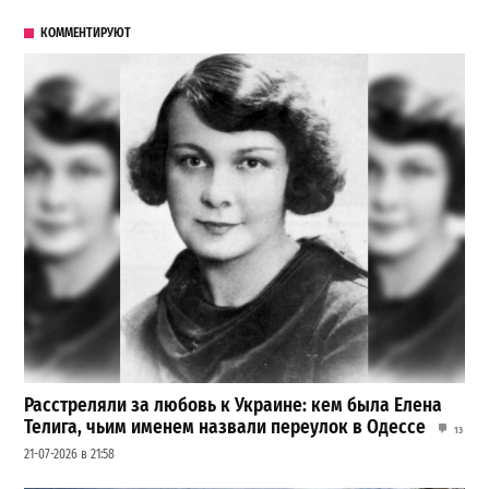
КОММЕНТИРУЮТ
Расстреляли за любовь к Украине: кем была Елена
Телига, чьим именем назвали переулок в Одессе
13
21-07-2026 в 21:58