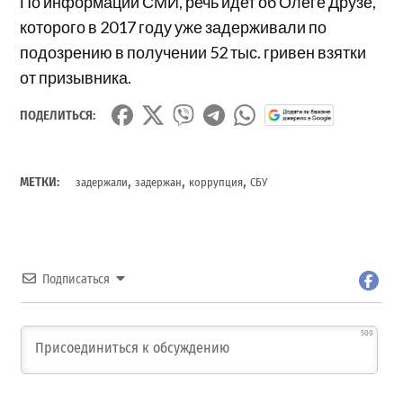
По информации СМИ, речь идет об Олеге Друзе,
которого в 2017 году уже задерживали по
подозрению в получении 52 тыс. гривен взятки
от призывника.
ПОДЕЛИТЬСЯ:
,
,
,
МЕТКИ:
задержали
задержан
коррупция
СБУ
Подписаться
500