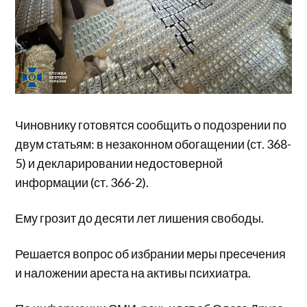
Чиновнику готовятся сообщить о подозрении по
двум статьям: в незаконном обогащении (ст. 368-
5) и декларировании недостоверной
информации (ст. 366-2).
Ему грозит до десяти лет лишения свободы.
Решается вопрос об избрании меры пресечения
и наложении ареста на активы психиатра.