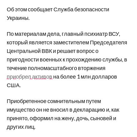
Об этом сообщает Служба безопасности
Украины.
По материалам дела, главный психиатр ВСУ,
который является заместителем Председателя
Центральной ВВК и решает вопрос о
пригодности военных к прохождению службы, в
течение полномасштабного вторжения
приобрел активов
на более 1 млн долларов
США.
Приобретенное сомнительным путем
имущество он не вносил в декларацию и, как
принято, оформил на жену, дочь, сыновей и
других лиц.