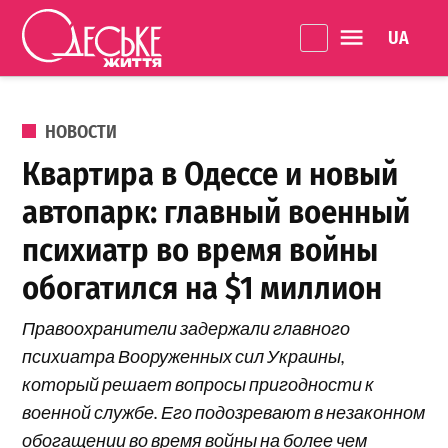
Перейти к содержанию
Language 
Одеське
життя
ОПУБЛИКОВАНО В
НОВОСТИ
Квартира в Одессе и новый
автопарк: главный военный
психиатр во время войны
обогатился на $1 миллион
Правоохранители задержали главного
психиатра Вооруженных сил Украины,
который решает вопросы пригодности к
военной службе. Его подозревают в незаконном
обогащении во время войны на более чем