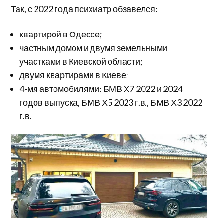
Так, с 2022 года психиатр обзавелся:
квартирой в Одессе;
частным домом и двумя земельными
участками в Киевской области;
двумя квартирами в Киеве;
4-мя автомобилями: БМВ Х7 2022 и 2024
годов выпуска, БМВ Х5 2023 г.в., БМВ Х3 2022
г.в.