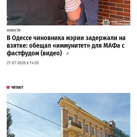
НОВОСТИ
В Одессе чиновника мэрии задержали на
взятке: обещал «иммунитет» для МАФа с
фастфудом (видео)
21-07-2026 в 14:20
ЧИТАЮТ