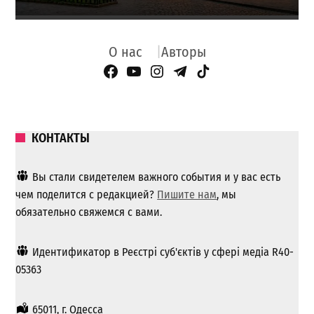
О нас
Авторы
Facebook Page
YouTube
Instagram
Telegram
TikTok
КОНТАКТЫ
Вы стали свидетелем важного события и у вас есть
чем поделится с редакцией?
Пишите нам
, мы
обязательно свяжемся с вами.
Идентификатор в Реєстрі суб'єктів у сфері медіа R40-
05363
65011, г. Одесса