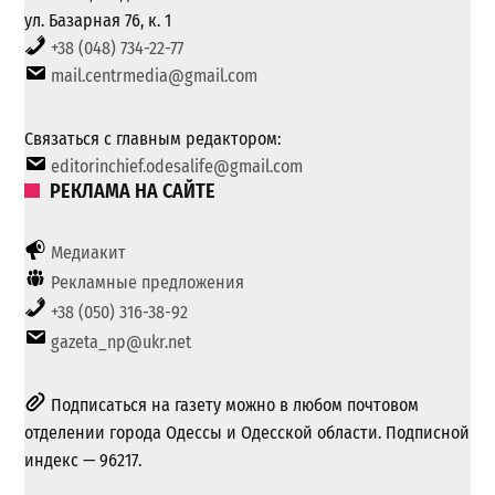
ул. Базарная 76, к. 1
+38 (048) 734-22-77
mail.centrmedia@gmail.com
Связаться с главным редактором:
editorinchief.odesalife@gmail.com
РЕКЛАМА НА САЙТЕ
Медиакит
Рекламные предложения
+38 (050) 316-38-92
gazeta_np@ukr.net
Подписаться на газету можно в любом почтовом
отделении города Одессы и Одесской области. Подписной
индекс — 96217.