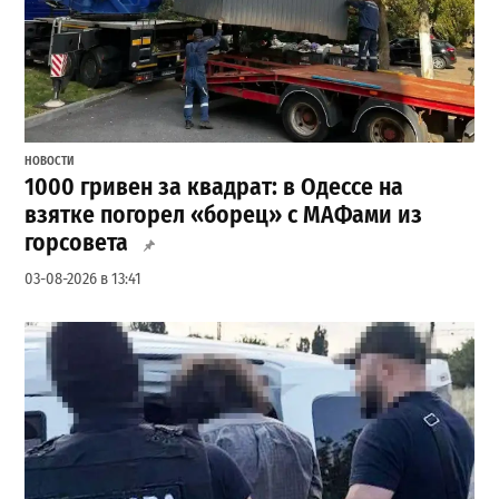
НОВОСТИ
1000 гривен за квадрат: в Одессе на
взятке погорел «борец» с МАФами из
горсовета
03-08-2026 в 13:41