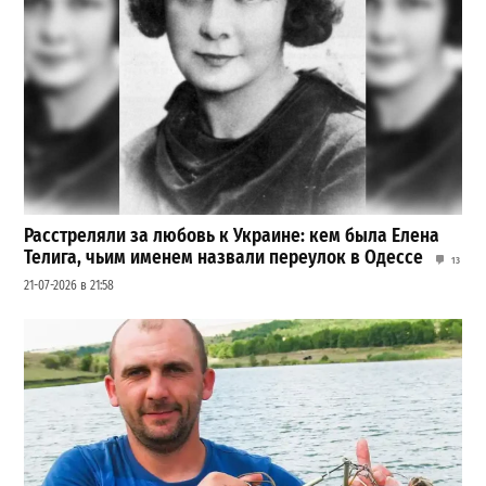
Расстреляли за любовь к Украине: кем была Елена
Телига, чьим именем назвали переулок в Одессе
13
21-07-2026 в 21:58