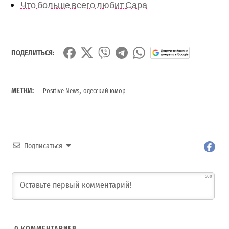
Что больше всего любит Сара
ПОДЕЛИТЬСЯ:
,
МЕТКИ:
Positive News
одесский юмор
Подписаться
500
0
КОММЕНТАРИЕВ