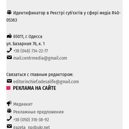
Идентификатор в Реєстрі суб'єктів у сфері медіа R40-
05363
65011, г. Одесса
ул. Базарная 76, к. 1
+38 (048) 734-22-77
mail.centrmedia@gmail.com
Связаться с главным редактором:
editorinchief.odesalife@gmail.com
РЕКЛАМА НА САЙТЕ
Медиакит
Рекламные предложения
+38 (050) 316-38-92
gazeta_np@ukr.net