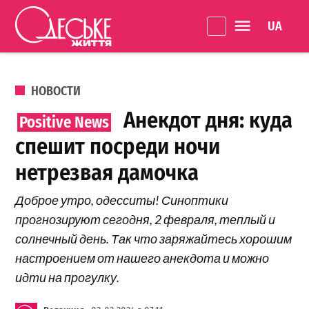
Перейти к содержанию
Language 
Одеське
життя
ОПУБЛИКОВАНО В
НОВОСТИ
Анекдот дня: куда
спешит посреди ночи
нетрезвая дамочка
Доброе утро, одесситы! Синоптики
прогнозируют сегодня, 2 февраля, теплый и
солнечный день. Так что заряжайтесь хорошим
настроением от нашего анекдота и можно
идти на прогулку.