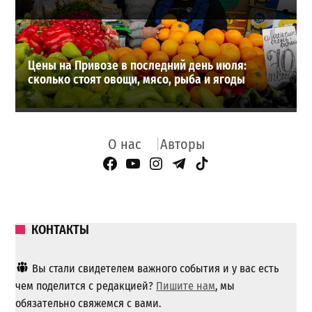
Цены на Привозе в последний день июля:
сколько стоят овощи, мясо, рыба и ягоды
О нас
Авторы
Facebook Page
YouTube
Instagram
Telegram
TikTok
КОНТАКТЫ
Вы стали свидетелем важного события и у вас есть
чем поделится с редакцией?
Пишите нам
, мы
обязательно свяжемся с вами.