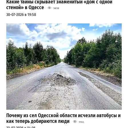
Какие тайны скрывает знаменитый «дом с одной
стеной» в Одессе
34138
30-07-2026 в 19:58
Почему из сел Одесской области исчезли автобусы и
как теперь добираются люди
5102