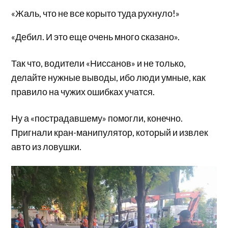
«Жаль, что не все корыто туда рухнуло!»
«Дебил. И это еще очень много сказано».
Так что, водители «Ниссанов» и не только,
делайте нужные выводы, ибо люди умные, как
правило на чужих ошибках учатся.
Ну а «пострадавшему» помогли, конечно.
Пригнали кран-манипулятор, который и извлек
авто из ловушки.