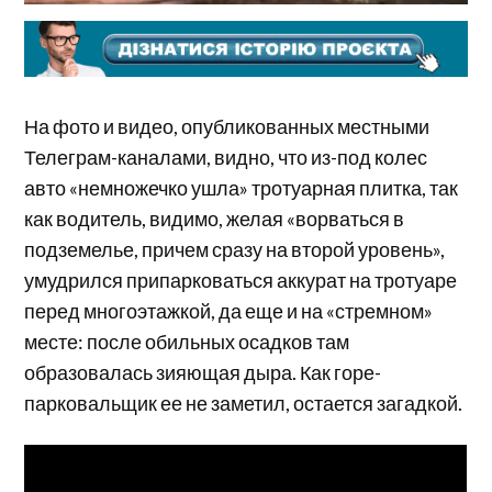
На фото и видео, опубликованных местными
Телеграм-каналами, видно, что из-под колес
авто «немножечко ушла» тротуарная плитка, так
как водитель, видимо, желая «ворваться в
подземелье, причем сразу на второй уровень»,
умудрился припарковаться аккурат на тротуаре
перед многоэтажкой, да еще и на «стремном»
месте: после обильных осадков там
образовалась зияющая дыра. Как горе-
парковальщик ее не заметил, остается загадкой.