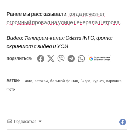
Ранее мы рассказывали,
когда исчезнет
огромный провал на улице Генерала Петрова
.
Видео: Телеграм-канал Odessa INFO, фото:
скриншот с видео и УСИ
ПОДЕЛИТЬСЯ:
,
,
,
,
,
,
МЕТКИ:
авто
автохам
большой фонтан
Видео
курьез
парковка
Фото
Подписаться