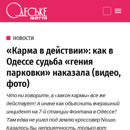
Перейти к содержанию
Одеське
La
життя
ОПУБЛИКОВАНО В
НОВОСТИ
«Карма в действии»: как в
Одессе судьба «гения
парковки» наказала (видео,
фото)
Что ни говорите, а «закон кармы» все же
действует! А иначе как объяснить вчерашний
инцидент на 7-й станции Фонтана в Одессе?
Там едва не ушел под землю кроссовер Nissan.
Казалось бы, неприятность, только вот