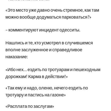
«Это место уже давно очень стремное, как там
можно вообще додуматься парковаться?»
– комментируют инцидент одесситы.
Нашлись и те, кто усмотрел в случившемся
вполне заслуженное и справедливое
наказание:
«Ибо нех… ездить по тротуарам и пешеходным
дорожкам! Карма в действии!»
«Так ему и надо, оленю, нечего ездить по
тротуару и пастись на газоне»
«Расплата по заслугам»