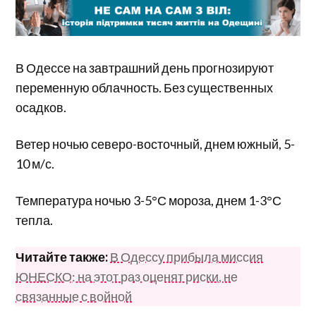
В Одессе на завтрашний день прогнозируют
переменную облачность. Без существенных
осадков.
Ветер ночью северо-восточный, днем южный, 5-
10 м/с.
Температура ночью 3-5°С мороза, днем 1-3°С
тепла.
Читайте также:
В Одессу прибыла миссия
ЮНЕСКО: на этот раз оценят риски, не
связанные с войной