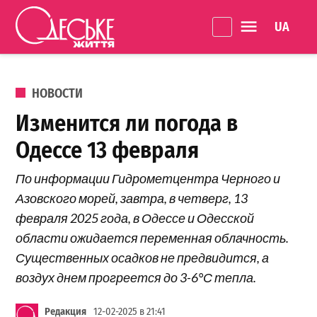
Перейти к содержанию
Language 
Одеське
життя
ОПУБЛИКОВАНО В
НОВОСТИ
Изменится ли погода в
Одессе 13 февраля
По информации Гидрометцентра Черного и
Азовского морей, завтра, в четверг, 13
февраля 2025 года, в Одессе и Одесской
области ожидается переменная облачность.
Существенных осадков не предвидится, а
воздух днем прогреется до 3-6°С тепла.
Редакция
12-02-2025 в 21:41