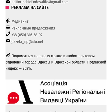
editorinchief.odesalife@gmail.com
РЕКЛАМА НА САЙТЕ
Медиакит
Рекламные предложения
+38 (050) 316-38-92
gazeta_np@ukr.net
Подписаться на газету можно в любом почтовом
отделении города Одессы и Одесской области. Подписной
индекс — 96217.