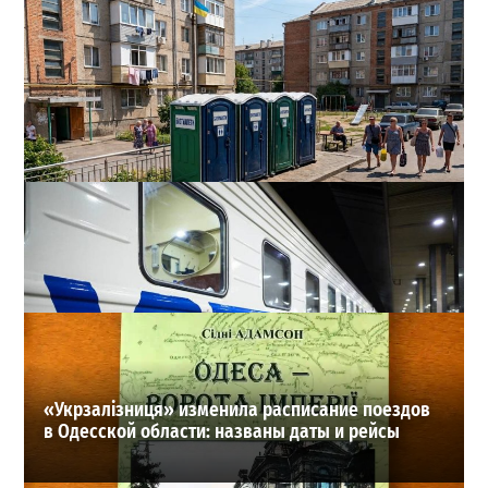
Одесса может остаться без воды и канализации:
эксперт предупредил о худшем сценарии
2
07-08-2026 в 17:19
ВИБОР РЕДАКЦИИ
«Укрзалізниця» изменила расписание поездов
в Одесской области: названы даты и рейсы