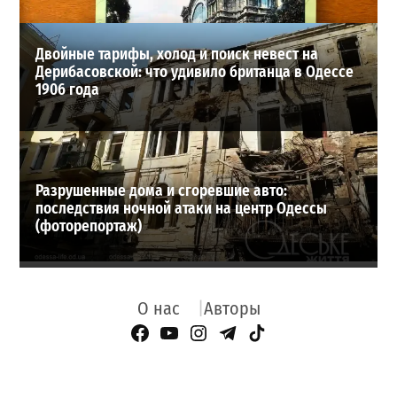
Двойные тарифы, холод и поиск невест на
Дерибасовской: что удивило британца в Одессе
1906 года
Разрушенные дома и сгоревшие авто:
последствия ночной атаки на центр Одессы
(фоторепортаж)
О нас
Авторы
Facebook Page
YouTube
Instagram
Telegram
TikTok