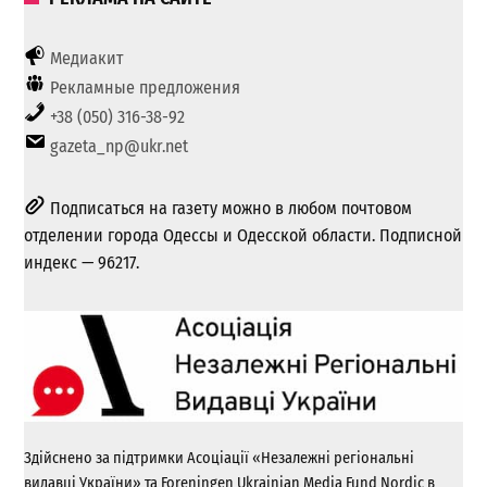
Медиакит
Рекламные предложения
+38 (050) 316-38-92
gazeta_np@ukr.net
Подписаться на газету можно в любом почтовом
отделении города Одессы и Одесской области. Подписной
индекс — 96217.
Здійснено за підтримки Асоціації «Незалежні регіональні
видавці України» та Foreningen Ukrainian Media Fund Nordic в