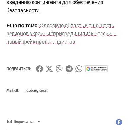
введению контингента для обеспечения
безопасности.
Еще по теме:
Одесскую область и еще шесть
регионов Украины “присоединили” к России —
новый фейк пропагандистов
ПОДЕЛИТЬСЯ:
,
МЕТКИ:
новости
фейк
Подписаться