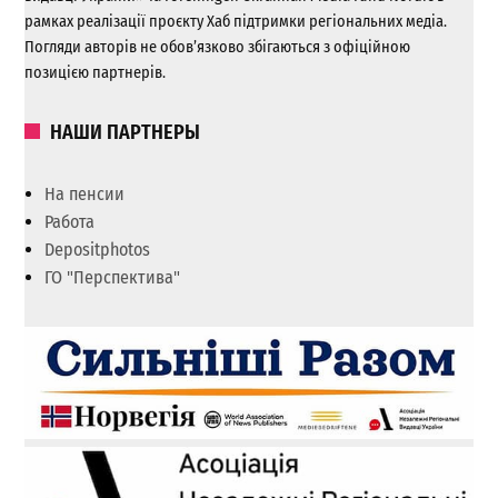
рамках реалізації проєкту Хаб підтримки регіональних медіа.
Погляди авторів не обов’язково збігаються з офіційною
позицією партнерів.
НАШИ ПАРТНЕРЫ
На пенсии
Работа
Depositphotos
ГО "Перспектива"