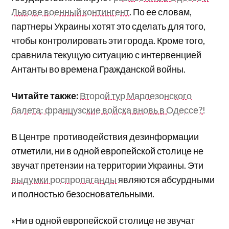
Львове военный контингент
. По ее словам,
партнеры Украины хотят это сделать для того,
чтобы контролировать эти города. Кроме того,
сравнила текущую ситуацию с интервенцией
Антанты во времена Гражданской войны.
Читайте также:
Второй тур Марлезонского
балета: французские войска вновь в Одессе?!
В Центре противодействия дезинформации
отметили, ни в одной европейской столице не
звучат претензии на территории Украины. Эти
выдумки роспропаганды
являются абсурдными
и полностью безосновательными.
«Ни в одной европейской столице не звучат