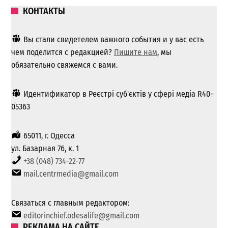
КОНТАКТЫ
Вы стали свидетелем важного события и у вас есть
чем поделится с редакцией?
Пишите нам
, мы
обязательно свяжемся с вами.
Идентификатор в Реєстрі суб'єктів у сфері медіа R40-
05363
65011, г. Одесса
ул. Базарная 76, к. 1
+38 (048) 734-22-77
mail.centrmedia@gmail.com
Связаться с главным редактором:
editorinchief.odesalife@gmail.com
РЕКЛАМА НА САЙТЕ