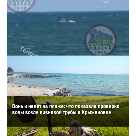
Под Одессой уносит в море ребенка на матрасе и
мужчину: идет спасательная операция
2
28-07-2026 в 17:51
ВИБОР РЕДАКЦИИ
Вонь и налет на пляже: что показала проверка
воды возле ливневой трубы в Крыжановке