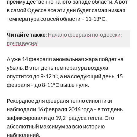
преимущественно на юго-западе области. А вот
в самой Одессе все эти дни будет самая низкая
температура со всей области – 11-13°С.
Читайте также:
Начало февраля по-одесски:
почти весна!
А уже 14 февраля аномальная жара пойдет на
убыль. В этот день температура воздуха
опустится до 9-12°С, а на следующий день, 15
февраля – до 8-11°С выше нуля.
Рекордное для февраля тепло синоптики
наблюдали 16 февраля 2016 года – в тот день
зафиксировали до 19,2 градуса тепла. Это
абсолютный максимум за всю историю
наблюдений.