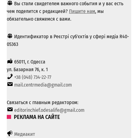
Вы стали свидетелем важного события и у вас есть
чем поделится с редакцией?
Пишите нам
, мы
обязательно свяжемся с вами.
Идентификатор в Реєстрі суб'єктів у сфері медіа R40-
05363
65011, г. Одесса
ул. Базарная 76, к. 1
+38 (048) 734-22-77
mail.centrmedia@gmail.com
Связаться с главным редактором:
editorinchief.odesalife@gmail.com
РЕКЛАМА НА САЙТЕ
Медиакит