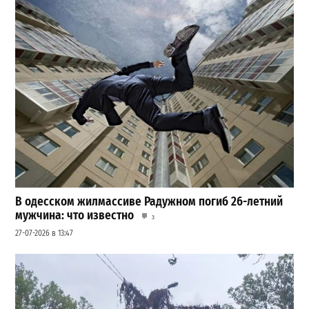
В одесском жилмассиве Радужном погиб 26-летний
мужчина: что известно
3
27-07-2026 в 13:47