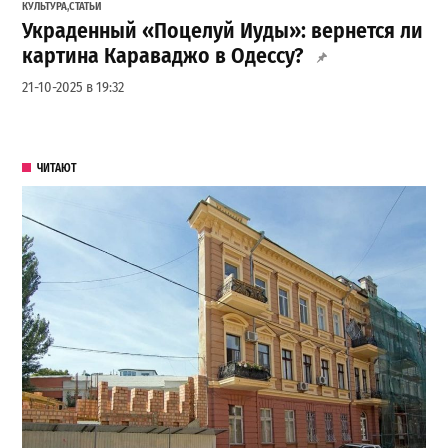
КУЛЬТУРА
,
СТАТЬИ
Украденный «Поцелуй Иуды»: вернется ли
картина Караваджо в Одессу?
21-10-2025 в 19:32
ЧИТАЮТ