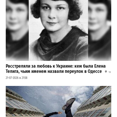
Расстреляли за любовь к Украине: кем была Елена
Телига, чьим именем назвали переулок в Одессе
13
21-07-2026 в 21:58