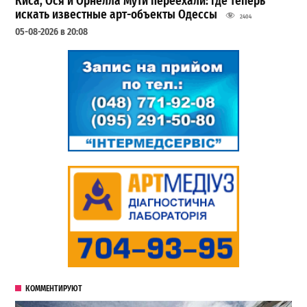
Киса, Ося и Орнелла Мути переехали: где теперь
искать известные арт-объекты Одессы
2404
05-08-2026 в 20:08
КОММЕНТИРУЮТ