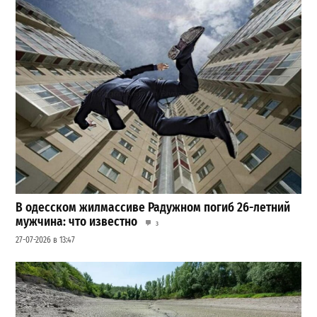
В одесском жилмассиве Радужном погиб 26-летний
мужчина: что известно
3
27-07-2026 в 13:47