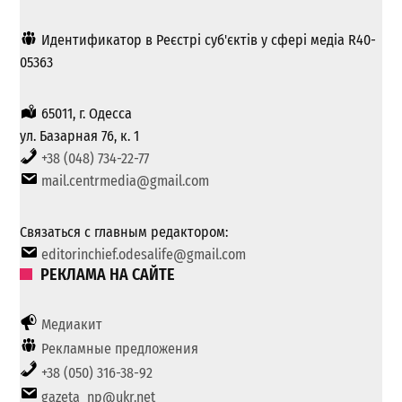
Идентификатор в Реєстрі суб'єктів у сфері медіа R40-
05363
65011, г. Одесса
ул. Базарная 76, к. 1
+38 (048) 734-22-77
mail.centrmedia@gmail.com
Связаться с главным редактором:
editorinchief.odesalife@gmail.com
РЕКЛАМА НА САЙТЕ
Медиакит
Рекламные предложения
+38 (050) 316-38-92
gazeta_np@ukr.net