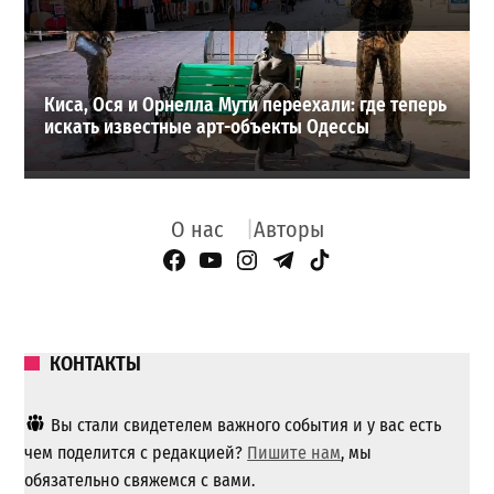
Киса, Ося и Орнелла Мути переехали: где теперь
искать известные арт-объекты Одессы
О нас
Авторы
Facebook Page
YouTube
Instagram
Telegram
TikTok
КОНТАКТЫ
Вы стали свидетелем важного события и у вас есть
чем поделится с редакцией?
Пишите нам
, мы
обязательно свяжемся с вами.