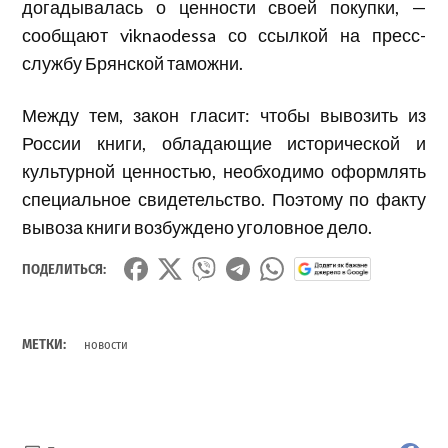
догадывалась о ценности своей покупки, —
сообщают viknaodessa со ссылкой на пресс-
службу Брянской таможни.
Между тем, закон гласит: чтобы вывозить
из
России книг
и
,
обладающие исторической
и
культурной ценностью, необходимо оформлять
специальное
свидетельство.
Поэтому по факту
вывоза книги возбуждено уголовное дело.
ПОДЕЛИТЬСЯ:
МЕТКИ:
новости