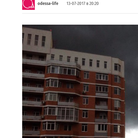
odessa-life
13-07-2017 в 20:20