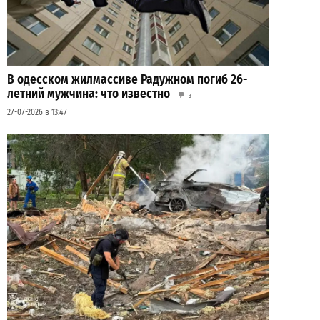
В одесском жилмассиве Радужном погиб 26-
летний мужчина: что известно
3
27-07-2026 в 13:47