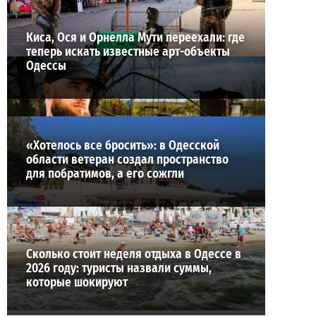
Киса, Ося и Орнелла Мути переехали: где
теперь искать известные арт-объекты
Одессы
«Хотелось все бросить»: в Одесской
области ветеран создал пространство
для побратимов, а его сожгли
Сколько стоит неделя отдыха в Одессе в
2026 году: туристы назвали суммы,
которые шокируют