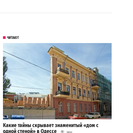
ЧИТАЮТ
Какие тайны скрывает знаменитый «дом с
одной стеной» в Одессе
34143