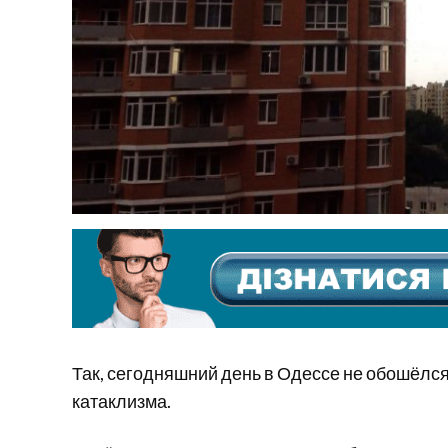
Так, сегодняшний день в Одессе не обошёлся
катаклизма.