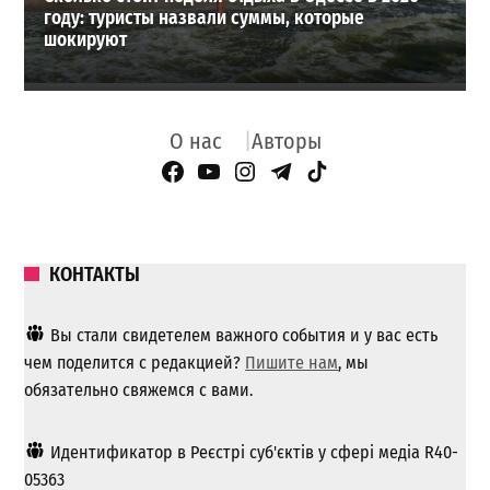
году: туристы назвали суммы, которые
шокируют
О нас
Авторы
Facebook Page
YouTube
Instagram
Telegram
TikTok
КОНТАКТЫ
Вы стали свидетелем важного события и у вас есть
чем поделится с редакцией?
Пишите нам
, мы
обязательно свяжемся с вами.
Идентификатор в Реєстрі суб'єктів у сфері медіа R40-
05363