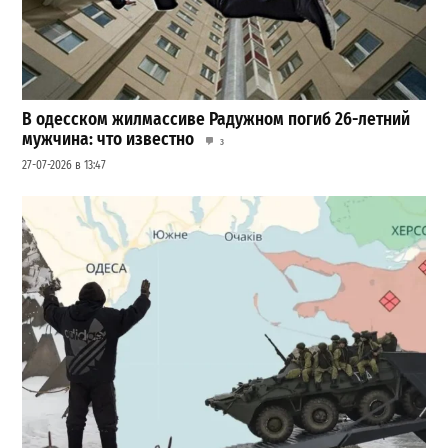
В одесском жилмассиве Радужном погиб 26-летний
мужчина: что известно
3
27-07-2026 в 13:47