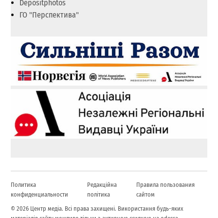
Depositphotos
ГО "Перспектива"
Политика
Редакційна
Правила пользования
конфиденциальности
політика
сайтом
© 2026 Центр медіа. Всі права захищені. Використання будь-яких