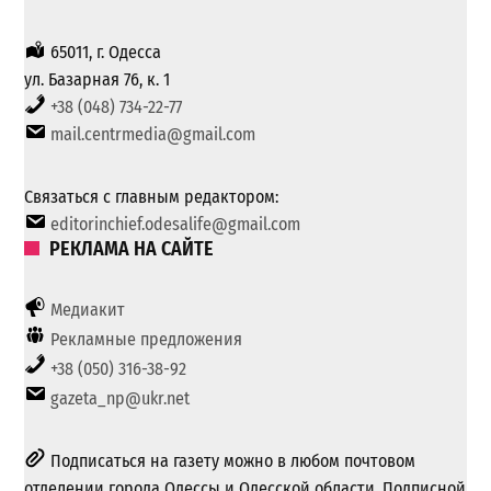
65011, г. Одесса
ул. Базарная 76, к. 1
+38 (048) 734-22-77
mail.centrmedia@gmail.com
Связаться с главным редактором:
editorinchief.odesalife@gmail.com
РЕКЛАМА НА САЙТЕ
Медиакит
Рекламные предложения
+38 (050) 316-38-92
gazeta_np@ukr.net
Подписаться на газету можно в любом почтовом
отделении города Одессы и Одесской области. Подписной