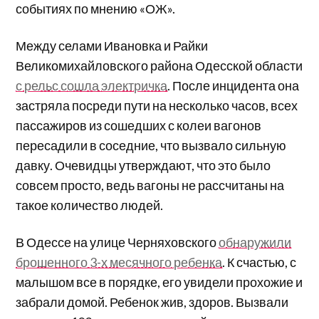
событиях по мнению «ОЖ».
Между селами Ивановка и Райки
Великомихайловского района Одесской области
с рельс сошла электричка
. После инцидента она
застряла посреди пути на несколько часов, всех
пассажиров из сошедших с колеи вагонов
пересадили в соседние, что вызвало сильную
давку. Очевидцы утверждают, что это было
совсем просто, ведь вагоны не рассчитаны на
такое количество людей.
В Одессе на улице Черняховского
обнаружили
брошенного 3-х месячного ребенка
. К счастью, с
малышом все в порядке, его увидели прохожие и
забрали домой. Ребенок жив, здоров. Вызвали