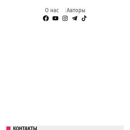
О нас
Авторы
Facebook Page
YouTube
Instagram
Telegram
TikTok
КОНТАКТЫ