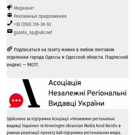
Медиакит
Рекламные предложения
+38 (050) 316-38-92
gazeta_np@ukr.net
Подписаться на газету можно в любом почтовом
отделении города Одессы и Одесской области. Подписной
индекс — 96217.
Здійснено за підтримки Асоціації «Незалежні регіональні
видавці України» та Foreningen Ukrainian Media Fund Nordic в
рамках реалізації проєкту Хаб підтримки регіональних медіа.