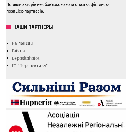
Погляди авторів не обов’язково збігаються з офіційною
позицією партнерів.
НАШИ ПАРТНЕРЫ
На пенсии
Работа
Depositphotos
ГО "Перспектива"