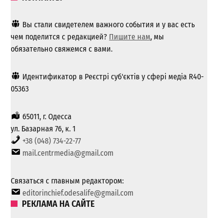
Вы стали свидетелем важного события и у вас есть
чем поделится с редакцией?
Пишите нам
, мы
обязательно свяжемся с вами.
Идентификатор в Реєстрі суб'єктів у сфері медіа R40-
05363
65011, г. Одесса
ул. Базарная 76, к. 1
+38 (048) 734-22-77
mail.centrmedia@gmail.com
Связаться с главным редактором:
editorinchief.odesalife@gmail.com
РЕКЛАМА НА САЙТЕ