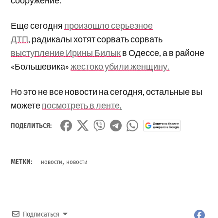
Еще сегодня
произошло серьезное
ДТП
, радикалы хотят сорвать сорвать
выступление Ирины Билык
в Одессе, а в районе
«Большевика»
жестоко убили женщину.
Но это не все новости на сегодня, остальные вы
можете
посмотреть в ленте
.
ПОДЕЛИТЬСЯ:
,
МЕТКИ:
новости
новости
Подписаться