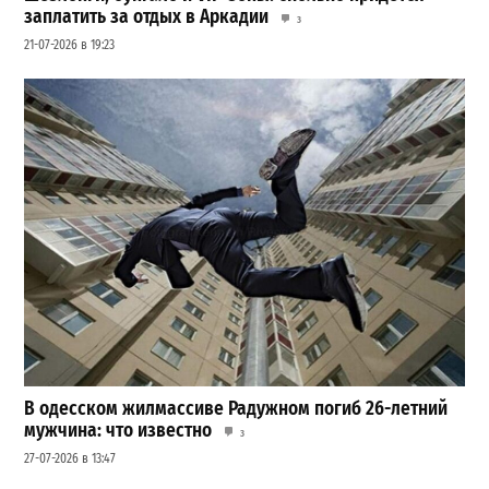
заплатить за отдых в Аркадии
3
21-07-2026 в 19:23
В одесском жилмассиве Радужном погиб 26-летний
мужчина: что известно
3
27-07-2026 в 13:47