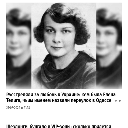
Расстреляли за любовь к Украине: кем была Елена
Телига, чьим именем назвали переулок в Одессе
13
21-07-2026 в 21:58
Шезлонги, бунгало и VIP-зоны: сколько придется