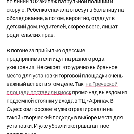
по линии 102 экипаж патрульной полиции и
скорую. Ребенка сначала отвезут в больницу на
обследование, а потом, вероятно, отдадут в
детский дом. Родителей, скорее всего, лишат
родительских прав.
В погоне за прибылью одесские
предприниматели идут на разного рода
ухищрения. Не секрет, что удачно выбранное
место для установки торговой площадки очень
важный аспект в этом деле. Так,
на Греческой
площади поставили киоск
прямо над выездом из
подземной стоянки у входа в ТЦ «Афина». В
Одесском горсовете уже отреагировали на
такой «творческий подход» в выборе места для
установки. И уже убрали экстравагантное
сооружение.