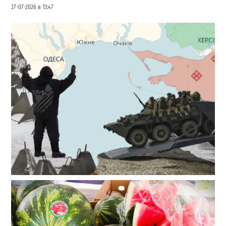
27-07-2026 в 13:47
Полковник ВСУ рассказал, выдержит ли Одесса
новое наступление
2
27-07-2026 в 11:19
ВИБОР РЕДАКЦИИ