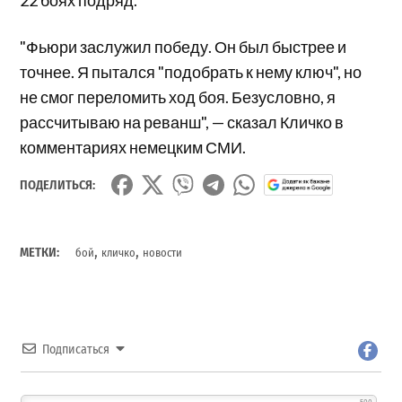
"Фьюри заслужил победу. Он был быстрее и
точнее. Я пытался "подобрать к нему ключ", но
не смог переломить ход боя. Безусловно, я
рассчитываю на реванш", — сказал Кличко в
комментариях немецким СМИ.
ПОДЕЛИТЬСЯ:
,
,
МЕТКИ:
бой
кличко
новости
Подписаться