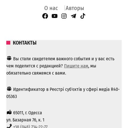
О нас
Авторы
Facebook Page
YouTube
Instagram
Telegram
TikTok
КОНТАКТЫ
Вы стали свидетелем важного события и у вас есть
чем поделится с редакцией?
Пишите нам
, мы
обязательно свяжемся с вами.
Идентификатор в Реєстрі суб'єктів у сфері медіа R40-
05363
65011, г. Одесса
ул. Базарная 76, к. 1
+38 (048) 734-22-77