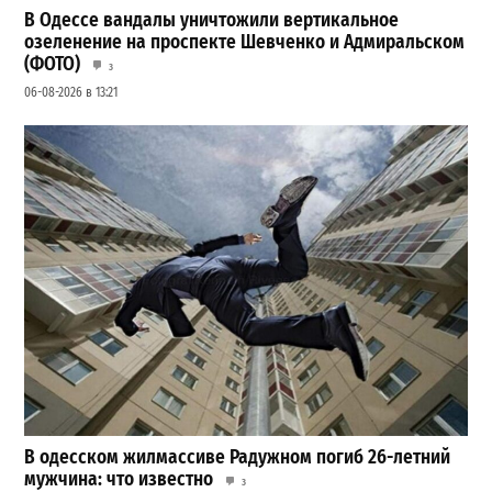
В Одессе вандалы уничтожили вертикальное
озеленение на проспекте Шевченко и Адмиральском
(ФОТО)
3
06-08-2026 в 13:21
В одесском жилмассиве Радужном погиб 26-летний
мужчина: что известно
3