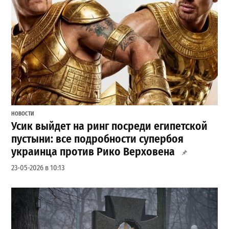
НОВОСТИ
Усик выйдет на ринг посреди египетской
пустыни: все подробности супербоя
украинца против Рико Верховена
23-05-2026 в 10:13