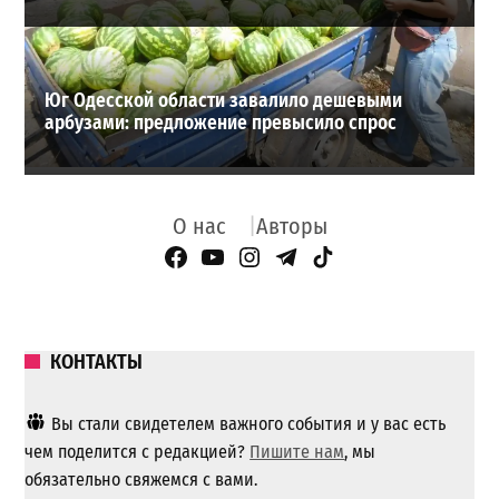
Юг Одесской области завалило дешевыми
арбузами: предложение превысило спрос
О нас
Авторы
Facebook Page
YouTube
Instagram
Telegram
TikTok
КОНТАКТЫ
Вы стали свидетелем важного события и у вас есть
чем поделится с редакцией?
Пишите нам
, мы
обязательно свяжемся с вами.