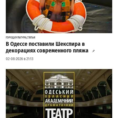
ГОРОД
,
КУЛЬТУРА
,
СТАТЬИ
В Одессе поставили Шекспира в
декорациях современного пляжа
02-08-2026 в 21:13