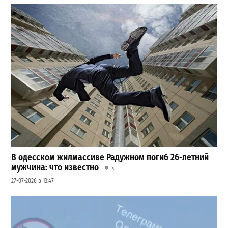
В одесском жилмассиве Радужном погиб 26-летний
мужчина: что известно
3
27-07-2026 в 13:47