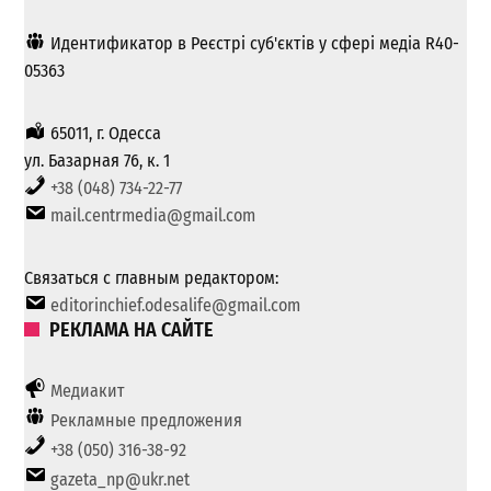
Идентификатор в Реєстрі суб'єктів у сфері медіа R40-
05363
65011, г. Одесса
ул. Базарная 76, к. 1
+38 (048) 734-22-77
mail.centrmedia@gmail.com
Связаться с главным редактором:
editorinchief.odesalife@gmail.com
РЕКЛАМА НА САЙТЕ
Медиакит
Рекламные предложения
+38 (050) 316-38-92
gazeta_np@ukr.net