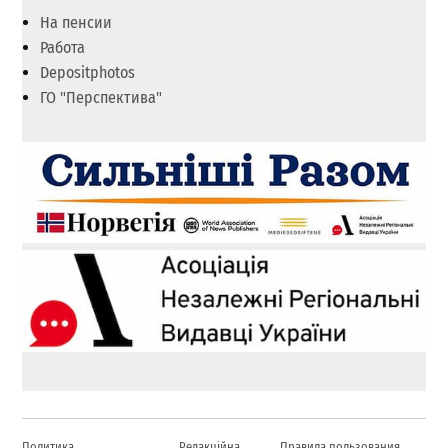
На пенсии
Работа
Depositphotos
ГО "Перспектива"
Политика
Редакційна
Правила пользования