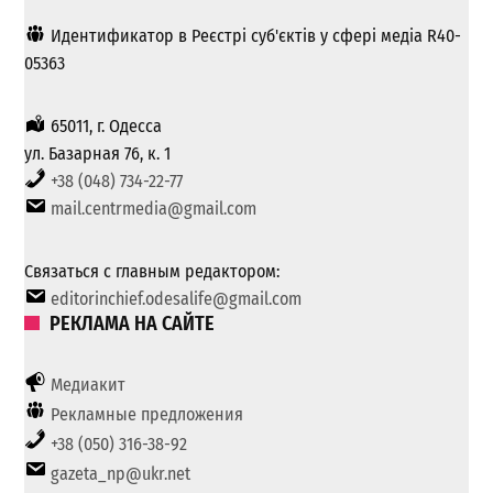
Идентификатор в Реєстрі суб'єктів у сфері медіа R40-
05363
65011, г. Одесса
ул. Базарная 76, к. 1
+38 (048) 734-22-77
mail.centrmedia@gmail.com
Связаться с главным редактором:
editorinchief.odesalife@gmail.com
РЕКЛАМА НА САЙТЕ
Медиакит
Рекламные предложения
+38 (050) 316-38-92
gazeta_np@ukr.net