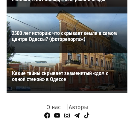
2500 лет истории: что скрывает земля в самом
центре Одессы? (фоторепортаж)
Какие тайны скрывает знаменитый «дом с
одной стеной» в Одессе
О нас
Авторы
Facebook Page
YouTube
Instagram
Telegram
TikTok