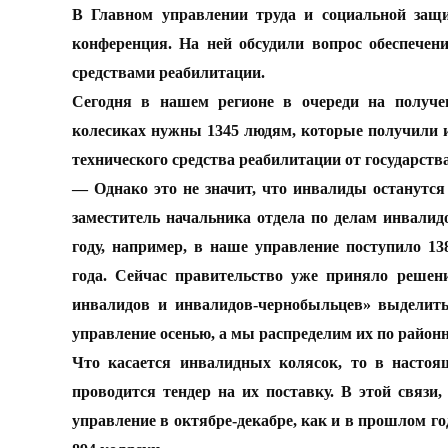
В Главном управлении труда и социальной защи
конференция. На ней обсудили вопрос обеспече
средствами реабилитации.
Сегодня в нашем регионе в очереди на получе
колесиках нужны 1345 людям, которые получили и
технического средства реабилитации от государства
— Однако это не значит, что инвалиды останутся
заместитель начальника отдела по делам инвали
году, например, в наше управление поступило 13
года. Сейчас правительство уже приняло реше
инвалидов и инвалидов-чернобыльцев» выделить
управление осенью, а мы распределим их по райо
Что касается инвалидных колясок, то в настоя
проводится тендер на их поставку. В этой связи,
управление в октябре-декабре, как и в прошлом го