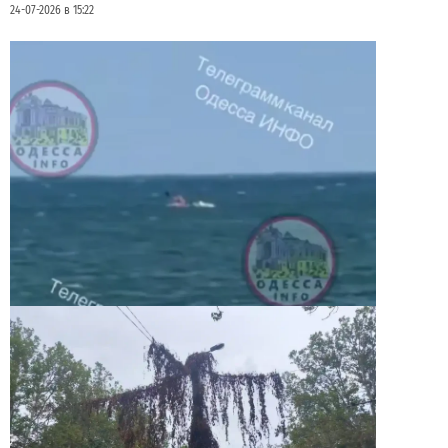
24-07-2026 в 15:22
Под Одессой уносит в море ребенка на матрасе
и мужчину: идет спасательная операция
2
28-07-2026 в 17:51
ВИБОР РЕДАКЦИИ