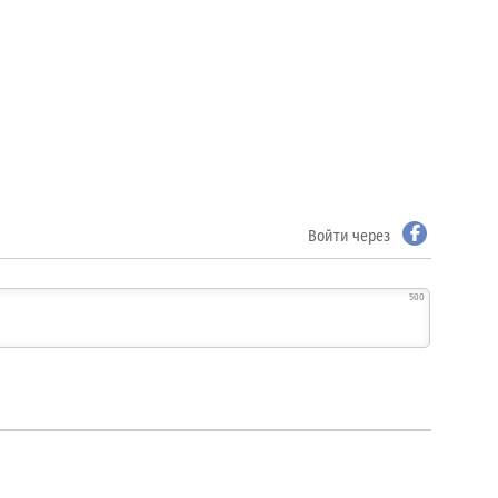
Войти через
500