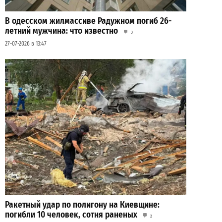
В одесском жилмассиве Радужном погиб 26-
летний мужчина: что известно
3
27-07-2026 в 13:47
Ракетный удар по полигону на Киевщине:
погибли 10 человек, сотня раненых
2