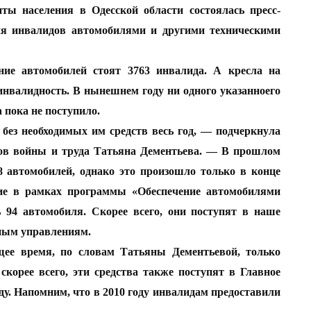
ты населения в Одесской области состоялась пресс-
ния инвалидов автомобилями и другими техническими
ние автомобилей стоят 3763 инвалида. А кресла на
нвалидность. В нынешнем году ни одного указанноего
 пока не поступило.
 без необходимых им средств весь год, — подчеркнула
дов войны и труда Татьяна Дементьева. — В прошлом
8 автомобилей, однако это произошло только в конце
ние в рамках программы «Обеспечение автомобилями
 94 автомобиля. Скорее всего, они поступят в наше
нным управлениям.
щее время, по словам Татьяны Дементьевой, только
 скорее всего, эти средства также поступят в Главное
ду. Напомним, что в 2010 году инвалидам предоставили