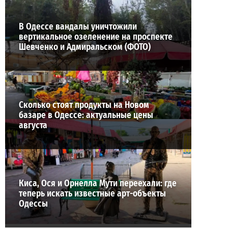
В Одессе вандалы уничтожили
вертикальное озеленение на проспекте
Шевченко и Адмиральском (ФОТО)
Сколько стоят продукты на Новом
базаре в Одессе: актуальные цены
августа
Киса, Ося и Орнелла Мути переехали: где
теперь искать известные арт-объекты
Одессы