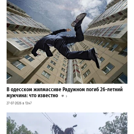
В одесском жилмассиве Радужном погиб 26-летний
мужчина: что известно
3
27-07-2026 в 13:47