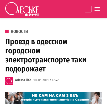
Перейти к содержанию
Одеське
La
життя
ОПУБЛИКОВАНО В
НОВОСТИ
Проезд в одесском
городском
электротранспорте таки
подорожает
odessa-life
10-05-2011 в 17:42