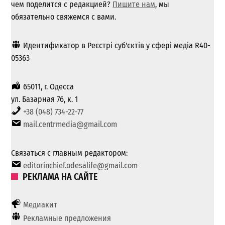
чем поделится с редакцией?
Пишите нам
, мы
обязательно свяжемся с вами.
Идентификатор в Реєстрі суб'єктів у сфері медіа R40-
05363
65011, г. Одесса
ул. Базарная 76, к. 1
+38 (048) 734-22-77
mail.centrmedia@gmail.com
Связаться с главным редактором:
editorinchief.odesalife@gmail.com
РЕКЛАМА НА САЙТЕ
Медиакит
Рекламные предложения