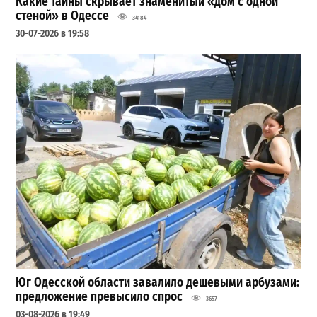
Какие тайны скрывает знаменитый «дом с одной
стеной» в Одессе
34184
30-07-2026 в 19:58
Юг Одесской области завалило дешевыми арбузами:
предложение превысило спрос
3657
03-08-2026 в 19:49